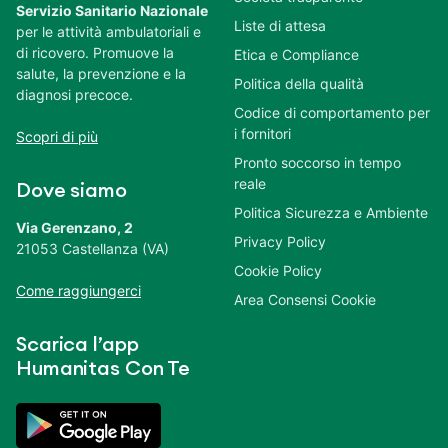
Servizio Sanitario Nazionale
Liste di attesa
per le attività ambulatoriali e
di ricovero. Promuove la
Etica e Compliance
salute, la prevenzione e la
Politica della qualità
diagnosi precoce.
Codice di comportamento per
i fornitori
Scopri di più
Pronto soccorso in tempo
reale
Dove siamo
Politica Sicurezza e Ambiente
Via Gerenzano, 2
Privacy Policy
21053 Castellanza (VA)
Cookie Policy
Come raggiungerci
Area Consensi Cookie
Scarica l’app
Humanitas Con Te