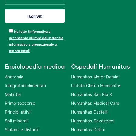
Ho letto l’informativa e
acconsento all’invio del materiale
informativo e promozionale a
mezzo email
Enciclopedia medica
Ospedali Humanitas
Anatomia
Humanitas Mater Domini
Integratori alimentari
Istituto Clinico Humanitas
Malattie
Humanitas San Pio X
Primo soccorso
Humanitas Medical Care
Principi attivi
Humanitas Castelli
Sali minerali
Humanitas Gavazzeni
Sintomi e disturbi
Humanitas Cellini