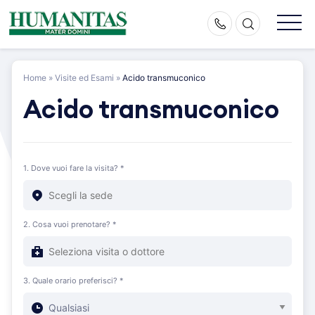
Skip
to
content
Home
»
Visite ed Esami
»
Acido transmuconico
Acido transmuconico
1. Dove vuoi fare la visita? *
2. Cosa vuoi prenotare? *
3. Quale orario preferisci? *