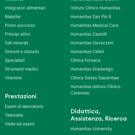
Integratori alimentari
Istituto Clinico Humanitas
Malattie
Humanitas San Pio X
Primo soccorso
Humanitas Medical Care
Principi attivi
Humanitas Castelli
Sali minerali
Humanitas Gavazzeni
Sintomi e disturbi
Humanitas Cellini
Specialisti
Clinica Fornaca
Strumenti medici
Humanitas Gradenigo
Vitamine
Clinica Sedes Sapientiae
Humanitas Istituto Clinico
Catanese
Prestazioni
Esami di laboratorio
Didattica,
Televisite
Assistenza, Ricerca
Visite ed esami
Humanitas University