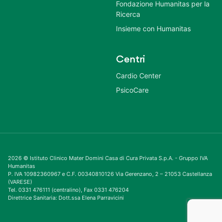
Fondazione Humanitas per la
Ricerca
Insieme con Humanitas
Centri
Cardio Center
PsicoCare
2026 © Istituto Clinico Mater Domini Casa di Cura Privata S.p.A. - Gruppo IVA
Humanitas
P. IVA 10982360967 e C.F. 00340810126 Via Gerenzano, 2 – 21053 Castellanza
(VARESE)
Tel. 0331 476111 (centralino), Fax 0331 476204
Direttrice Sanitaria: Dott.ssa Elena Parravicini