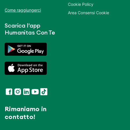
Cookie Policy
Come raggiungerci
Area Consensi Cookie
Scarica l’app
Humanitas Con Te
Rimaniamo in
contatto!