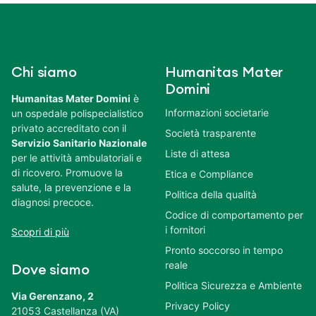
Chi siamo
Humanitas Mater
Domini
Humanitas Mater Domini
è
Informazioni societarie
un ospedale polispecialistico
privato accreditato con il
Società trasparente
Servizio Sanitario Nazionale
Liste di attesa
per le attività ambulatoriali e
di ricovero. Promuove la
Etica e Compliance
salute, la prevenzione e la
Politica della qualità
diagnosi precoce.
Codice di comportamento per
i fornitori
Scopri di più
Pronto soccorso in tempo
reale
Dove siamo
Politica Sicurezza e Ambiente
Via Gerenzano, 2
Privacy Policy
21053 Castellanza (VA)