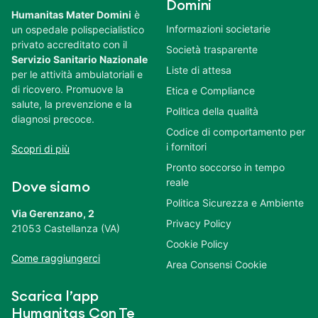
Domini
Humanitas Mater Domini
è
Informazioni societarie
un ospedale polispecialistico
privato accreditato con il
Società trasparente
Servizio Sanitario Nazionale
Liste di attesa
per le attività ambulatoriali e
di ricovero. Promuove la
Etica e Compliance
salute, la prevenzione e la
Politica della qualità
diagnosi precoce.
Codice di comportamento per
i fornitori
Scopri di più
Pronto soccorso in tempo
reale
Dove siamo
Politica Sicurezza e Ambiente
Via Gerenzano, 2
Privacy Policy
21053 Castellanza (VA)
Cookie Policy
Come raggiungerci
Area Consensi Cookie
Scarica l’app
Humanitas Con Te