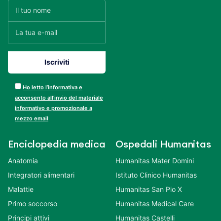
Ho letto l’informativa e
acconsento all’invio del materiale
informativo e promozionale a
mezzo email
Enciclopedia medica
Ospedali Humanitas
Anatomia
Humanitas Mater Domini
Integratori alimentari
Istituto Clinico Humanitas
Malattie
Humanitas San Pio X
Primo soccorso
Humanitas Medical Care
Principi attivi
Humanitas Castelli