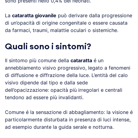
sono presenti nello 0,4% dei neonati.
La
cataratta giovanile
può derivare dalla progressione
di un’opacità di origine congenitale o essere causata
da farmaci, traumi, malattie oculari o sistemiche.
Quali sono i sintomi?
Il sintomo più comune della
cataratta
é un
annebbiamento visivo progressivo, legato a fenomeni
di diffusione e diffrazione della luce. L’entità del calo
visivo dipende dal tipo e dalla sede
dell’opacizzazione: opacità più irregolari e centrali
tendono ad essere più invalidanti.
Comune é la sensazione di abbagliamento: la visione é
particolarmente disturbata in presenza di luci intense,
ad esempio durante la guida serale e notturna.