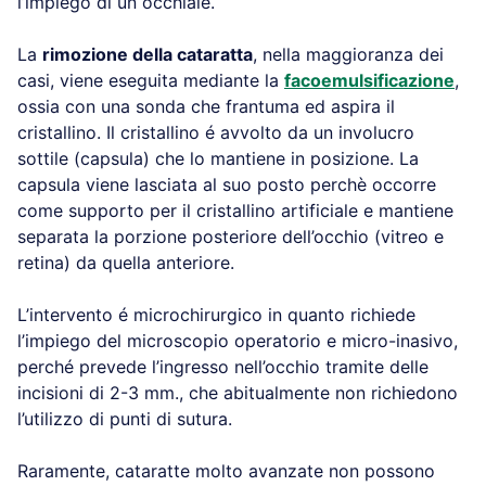
l’impiego di un occhiale.
La
rimozione della cataratta
, nella maggioranza dei
casi, viene eseguita mediante la
facoemulsificazione
,
ossia con una sonda che frantuma ed aspira il
cristallino. Il cristallino é avvolto da un involucro
sottile (capsula) che lo mantiene in posizione. La
capsula viene lasciata al suo posto perchè occorre
come supporto per il cristallino artificiale e mantiene
separata la porzione posteriore dell’occhio (vitreo e
retina) da quella anteriore.
L’intervento é microchirurgico in quanto richiede
l’impiego del microscopio operatorio e micro-inasivo,
perché prevede l’ingresso nell’occhio tramite delle
incisioni di 2-3 mm., che abitualmente non richiedono
l’utilizzo di punti di sutura.
Raramente, cataratte molto avanzate non possono