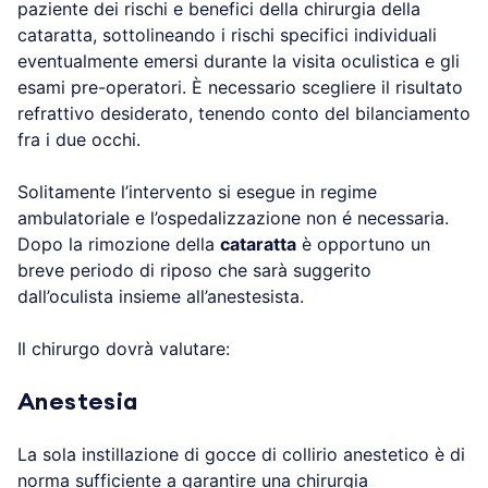
paziente dei rischi e benefici della chirurgia della
cataratta, sottolineando i rischi specifici individuali
eventualmente emersi durante la visita oculistica e gli
esami pre-operatori. È necessario scegliere il risultato
refrattivo desiderato, tenendo conto del bilanciamento
fra i due occhi.
Solitamente l’intervento si esegue in regime
ambulatoriale e l’ospedalizzazione non é necessaria.
Dopo l
a rimozione della
cataratta
è opportuno un
breve periodo di riposo che sarà suggerito
dall’oculista insieme all’anestesista.
Il chirurgo dovrà valutare:
Anestesia
La sola instillazione di gocce di collirio anestetico è di
norma sufficiente a garantire una chirurgia