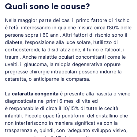
Quali sono le cause?
Nella maggior parte dei casi il primo fattore di rischio
é l’età, interessando in qualche misura circa l’80% delle
persone sopra i 60 anni. Altri fattori di rischio sono il
diabete, l’esposizione alla luce solare, l’utilizzo di
corticosteroidi, la disidratazione, il fumo e l’alcool, i
traumi. Anche malattie oculari concomitanti come le
uveiti, il glaucoma, la miopia degenerativa oppure
pregresse chirurgie intraoculari possono indurre la
cataratta, o anticiparne la comparsa.
La
cataratta congenita
é presente alla nascita o viene
diagnosticata nei primi 6 mesi di vita ed
è responsabile di circa il 10/15% di tutte le cecità
infantili. Piccole opacità puntiformi del cristallino che
non interferiscono in maniera significativa con la
trasparenza e, quindi, con l’adeguato sviluppo visivo,