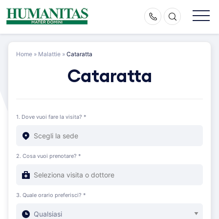
Skip
to
content
Home
»
Malattie
»
Cataratta
Cataratta
1. Dove vuoi fare la visita? *
2. Cosa vuoi prenotare? *
3. Quale orario preferisci? *