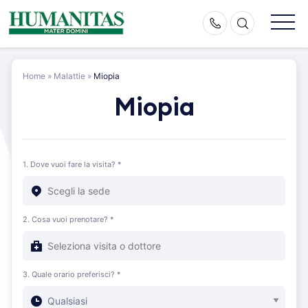
Skip
to
content
Home
»
Malattie
»
Miopia
Miopia
1. Dove vuoi fare la visita? *
2. Cosa vuoi prenotare? *
3. Quale orario preferisci? *