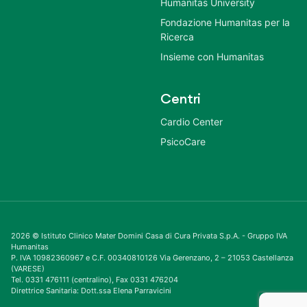
Humanitas University
Fondazione Humanitas per la
Ricerca
Insieme con Humanitas
Centri
Cardio Center
PsicoCare
2026 © Istituto Clinico Mater Domini Casa di Cura Privata S.p.A. - Gruppo IVA
Humanitas
P. IVA 10982360967 e C.F. 00340810126 Via Gerenzano, 2 – 21053 Castellanza
(VARESE)
Tel. 0331 476111 (centralino), Fax 0331 476204
Direttrice Sanitaria: Dott.ssa Elena Parravicini