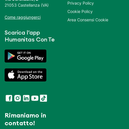
Privacy Policy
21053 Castellanza (VA)
Cookie Policy
Come raggiungerci
Area Consensi Cookie
Scarica l’app
Humanitas Con Te
Rimaniamo in
contatto!