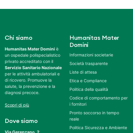
Chi siamo
Humanitas Mater
Domini
Humanitas Mater Domini
è
Informazioni societarie
un ospedale polispecialistico
privato accreditato con il
Società trasparente
Servizio Sanitario Nazionale
Liste di attesa
per le attività ambulatoriali e
di ricovero. Promuove la
Etica e Compliance
salute, la prevenzione e la
Politica della qualità
diagnosi precoce.
Codice di comportamento per
i fornitori
Scopri di più
Pronto soccorso in tempo
reale
Dove siamo
Politica Sicurezza e Ambiente
Via Gerenzano, 2