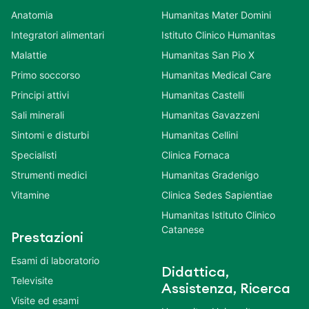
Anatomia
Humanitas Mater Domini
Integratori alimentari
Istituto Clinico Humanitas
Malattie
Humanitas San Pio X
Primo soccorso
Humanitas Medical Care
Principi attivi
Humanitas Castelli
Sali minerali
Humanitas Gavazzeni
Sintomi e disturbi
Humanitas Cellini
Specialisti
Clinica Fornaca
Strumenti medici
Humanitas Gradenigo
Vitamine
Clinica Sedes Sapientiae
Humanitas Istituto Clinico
Catanese
Prestazioni
Esami di laboratorio
Didattica,
Televisite
Assistenza, Ricerca
Visite ed esami