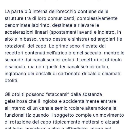
La parte più interna dell’orecchio contiene delle
strutture tra di loro comunicanti, complessivamente
denominate labirinto, destinate a rilevare le
accelerazioni lineari (spostamenti avanti e indietro, in
alto e in basso, verso destra e sinistra) ed angolari (le
rotazioni) del capo. Le prime sono rilevate dai
recettori contenuti nell’utricolo e nel sacculo, mentre le
seconde dai canali semicircolari. I recettori di utricolo
e sacculo, ma non quelli dei canali semicircolari,
inglobano dei cristalli di carbonato di calcio chiamati
otoliti.
Gli otoliti possono “staccarsi” dalla sostanza
gelatinosa che li ingloba e accidentalmente entrare
all’interno di un canale semicircolare alterandone la
funzionalità: quando il soggetto compie un movimento
di rotazione del capo (tipicamente mettersi o alzarsi
dal letto, guardare in alto e all’indietro, girare nel