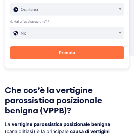
4. Hai un'assicurazione? *
Che cos’è la vertigine
parossistica posizionale
benigna (VPPB)?
La
vertigine parossistica posizionale benigna
(canalolitiasi) è la principale
causa di vertigini
.