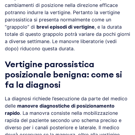
cambiamenti di posizione nella direzione efficace
potranno indurre la vertigine. Pertanto la vertigine
parossistica si presenta normalmente come un
“grappolo” di
brevi episodi di vertigine
, e la durata
totale di questo grappolo potrà variare da pochi giorni
a diverse settimane. Le manovre liberatorie (vedi
dopo) riducono questa durata.
Vertigine parossistica
posizionale benigna: come si
fa la diagnosi
La diagnosi richiede l’esecuzione da parte del medico
delle
manovre diagnostiche di posizionamento
rapido
. La manovra consiste nella mobilizzazione
rapida del paziente secondo uno schema preciso e
diverso per i canali posteriore e laterale. Il medico
dovrà osservare se la manovra, oltre alla vertigine,