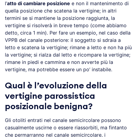
l’
atto di cambiare posizione
e non il mantenimento di
quella posizione che scatena la vertigine; in altri
termini se si mantiene la posizione raggiunta, la
vertigine si risolverà in breve tempo (come abbiamo
detto, circa 1 min). Per fare un esempio, nel caso della
VPPB del canale posteriore: il soggetto si sdraia a
letto e scatena la vertigine; rimane a letto e non ha più
la vertigine; si rialza dal letto e ricompare la vertigine;
rimane in piedi e cammina e non avverte più la
vertigine, ma potrebbe essere un po’ instabile.
Qual è l’evoluzione della
vertigine parossistica
posizionale benigna?
Gli otoliti entrati nel canale semicircolare possono
casualmente uscirne o essere riassorbiti, ma fintanto
che permarranno nel canale semicircolare, i