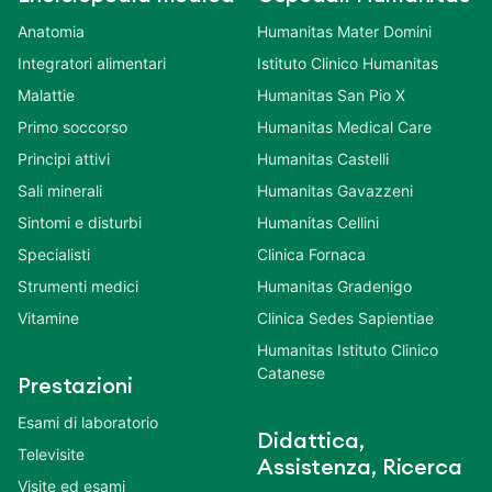
Anatomia
Humanitas Mater Domini
Integratori alimentari
Istituto Clinico Humanitas
Malattie
Humanitas San Pio X
Primo soccorso
Humanitas Medical Care
Principi attivi
Humanitas Castelli
Sali minerali
Humanitas Gavazzeni
Sintomi e disturbi
Humanitas Cellini
Specialisti
Clinica Fornaca
Strumenti medici
Humanitas Gradenigo
Vitamine
Clinica Sedes Sapientiae
Humanitas Istituto Clinico
Catanese
Prestazioni
Esami di laboratorio
Didattica,
Televisite
Assistenza, Ricerca
Visite ed esami