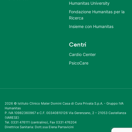
Humanitas University
Fondazione Humanitas per la
Ricerca
Insieme con Humanitas
Centri
Cardio Center
PsicoCare
2026 © Istituto Clinico Mater Domini Casa di Cura Privata S.p.A. - Gruppo IVA
Humanitas
P. IVA 10982360967 e C.F. 00340810126 Via Gerenzano, 2 – 21053 Castellanza
(VARESE)
Tel. 0331 476111 (centralino), Fax 0331 476204
Direttrice Sanitaria: Dott.ssa Elena Parravicini