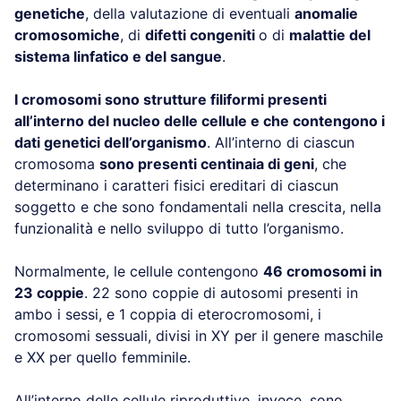
genetiche
, della valutazione di eventuali
anomalie
cromosomiche
, di
difetti congeniti
o di
malattie del
sistema linfatico e del sangue
.
I cromosomi sono strutture filiformi presenti
all’interno del nucleo delle cellule e che contengono i
dati genetici dell’organismo
. All’interno di ciascun
cromosoma
sono presenti centinaia di geni
, che
determinano i caratteri fisici ereditari di ciascun
soggetto e che sono fondamentali nella crescita, nella
funzionalità e nello sviluppo di tutto l’organismo.
Normalmente, le cellule contengono
46 cromosomi in
23 coppie
. 22 sono coppie di autosomi presenti in
ambo i sessi, e 1 coppia di eterocromosomi, i
cromosomi sessuali, divisi in XY per il genere maschile
e XX per quello femminile.
All’interno delle cellule riproduttive, invece, sono