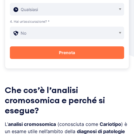
4. Hai un'assicurazione? *
Che cos’è l’analisi
cromosomica e perché si
esegue?
L’
analisi cromosomica
(conosciuta come
Cariotipo
) è
un esame utile nell’ambito della
diagnosi di patologie