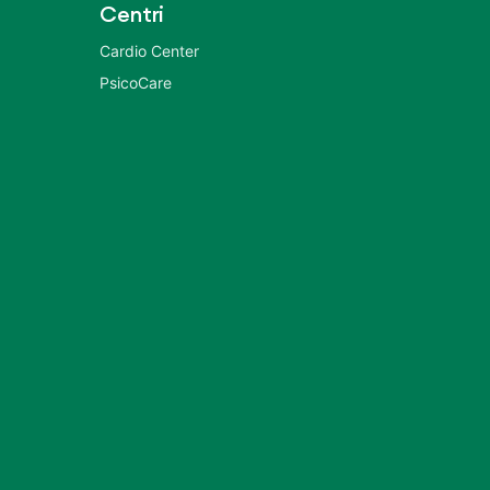
Centri
Cardio Center
PsicoCare