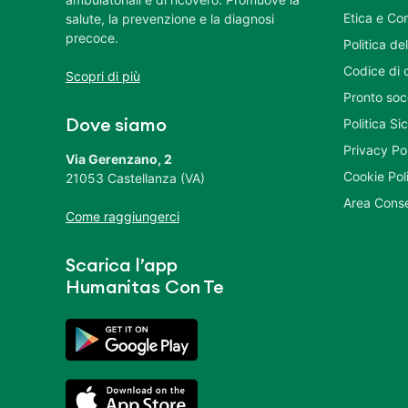
Etica e Co
salute, la prevenzione e la diagnosi
precoce.
Politica del
Codice di 
Scopri di più
Pronto soc
Politica S
Dove siamo
Privacy Po
Via Gerenzano, 2
Cookie Pol
21053 Castellanza (VA)
Area Conse
Come raggiungerci
Scarica l’app
Humanitas Con Te