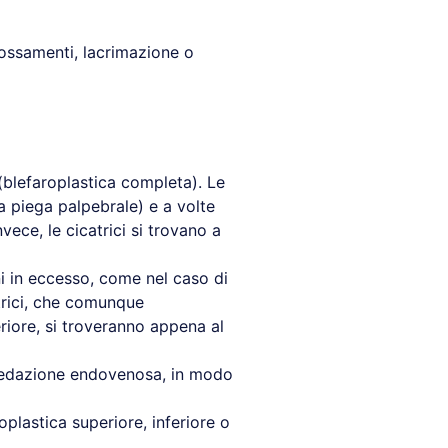
rossamenti, lacrimazione o
(blefaroplastica completa). Le
la piega palpebrale) e a volte
nvece, le cicatrici si trovano a
ni in eccesso, come nel caso di
trici, che comunque
riore, si troveranno appena al
a sedazione endovenosa, in modo
oplastica superiore, inferiore o