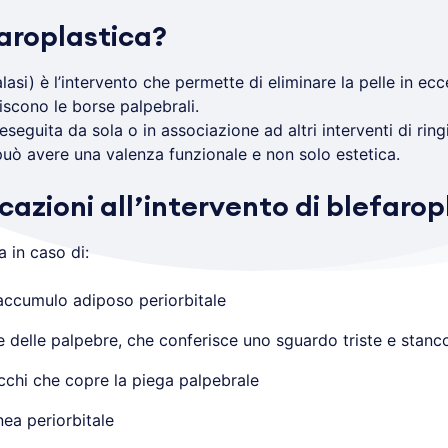
faroplastica?
lasi) è l’intervento che permette di eliminare la pelle in ec
uiscono le borse palpebrali.
seguita da sola o in associazione ad altri interventi di ring
 può avere una valenza funzionale e non solo estetica.
icazioni all’intervento di blefaro
a in caso di:
 accumulo adiposo periorbitale
 delle palpebre, che conferisce uno sguardo triste e stanc
cchi che copre la piega palpebrale
ea periorbitale