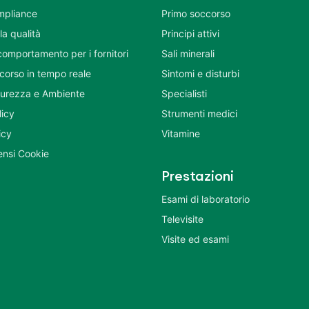
mpliance
Primo soccorso
la qualità
Principi attivi
comportamento per i fornitori
Sali minerali
corso in tempo reale
Sintomi e disturbi
icurezza e Ambiente
Specialisti
licy
Strumenti medici
icy
Vitamine
nsi Cookie
Prestazioni
Esami di laboratorio
Televisite
Visite ed esami