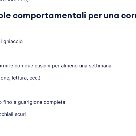
gole comportamentali per una cor
i ghiaccio
dormire con due cuscini per almeno una settimana
ione, lettura, ecc.)
to fino a guarigione completa
chiali scuri