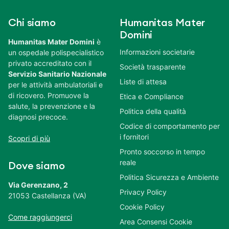
Chi siamo
Humanitas Mater
Domini
Humanitas Mater Domini
è
Informazioni societarie
un ospedale polispecialistico
privato accreditato con il
Società trasparente
Servizio Sanitario Nazionale
Liste di attesa
per le attività ambulatoriali e
di ricovero. Promuove la
Etica e Compliance
salute, la prevenzione e la
Politica della qualità
diagnosi precoce.
Codice di comportamento per
i fornitori
Scopri di più
Pronto soccorso in tempo
reale
Dove siamo
Politica Sicurezza e Ambiente
Via Gerenzano, 2
Privacy Policy
21053 Castellanza (VA)
Cookie Policy
Come raggiungerci
Area Consensi Cookie