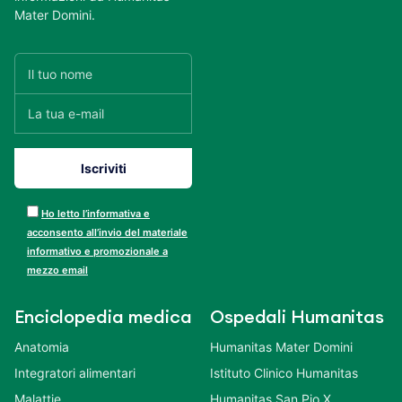
Mater Domini.
Ho letto l’informativa e
acconsento all’invio del materiale
informativo e promozionale a
mezzo email
Enciclopedia medica
Ospedali Humanitas
Anatomia
Humanitas Mater Domini
Integratori alimentari
Istituto Clinico Humanitas
Malattie
Humanitas San Pio X