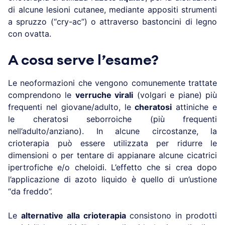
di alcune lesioni cutanee, mediante appositi strumenti
a spruzzo (“cry-ac”) o attraverso bastoncini di legno
con ovatta.
A cosa serve l’esame?
Le neoformazioni che vengono comunemente trattate
comprendono le
verruche virali
(volgari e piane) più
frequenti nel giovane/adulto, le
cheratosi
attiniche e
le cheratosi seborroiche (più frequenti
nell’adulto/anziano). In alcune circostanze, la
crioterapia può essere utilizzata per ridurre le
dimensioni o per tentare di appianare alcune cicatrici
ipertrofiche e/o cheloidi. L’effetto che si crea dopo
l’applicazione di azoto liquido è quello di un’ustione
“da freddo”.
Le
alternative alla crioterapia
consistono in prodotti