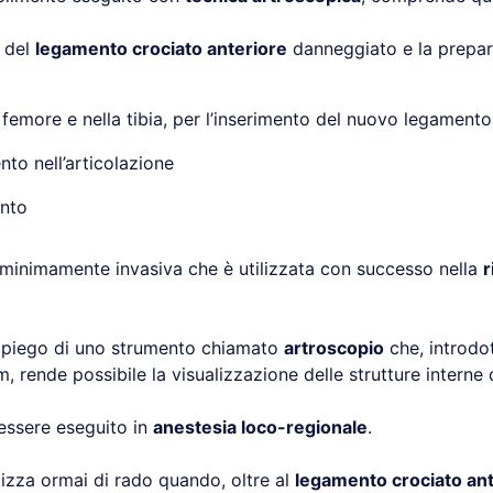
i del
legamento crociato anteriore
danneggiato e la prepar
el femore e nella tibia, per l’inserimento del nuovo legamento
nto nell’articolazione
ento
 minimamente invasiva che è utilizzata con successo nella
r
impiego di uno strumento chiamato
artroscopio
che, introdot
, rende possibile la visualizzazione delle strutture interne 
essere eseguito in
anestesia loco-regionale
.
ilizza ormai di rado quando, oltre al
legamento crociato ant