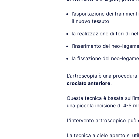
l’asportazione dei framment
il nuovo tessuto
la realizzazione di fori di n
l’inserimento del neo-legame
la fissazione del neo-legam
L’artroscopia è una procedura
crociato anteriore
.
Questa tecnica è basata sull’
una piccola incisione di 4-5 mm
L’intervento artroscopico può 
La tecnica a cielo aperto si ut