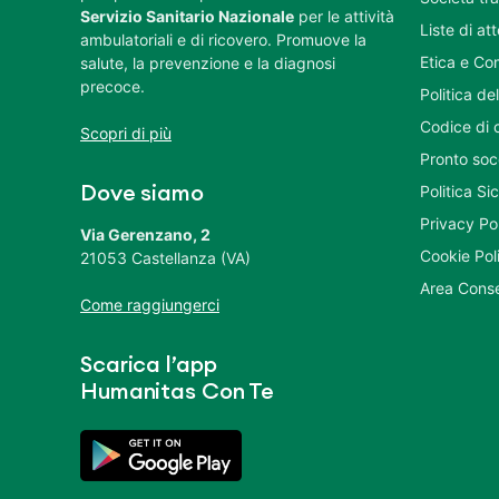
Servizio Sanitario Nazionale
per le attività
Liste di at
ambulatoriali e di ricovero. Promuove la
Etica e Co
salute, la prevenzione e la diagnosi
precoce.
Politica del
Codice di 
Scopri di più
Pronto soc
Politica S
Dove siamo
Privacy Po
Via Gerenzano, 2
Cookie Pol
21053 Castellanza (VA)
Area Conse
Come raggiungerci
Scarica l’app
Humanitas Con Te