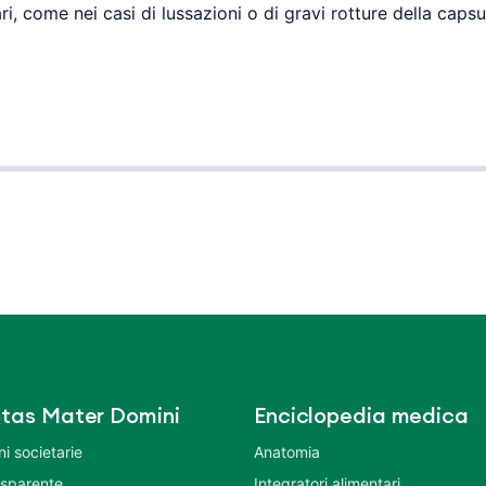
ari, come nei casi di lussazioni o di gravi rotture della capsu
tas Mater Domini
Enciclopedia medica
i societarie
Anatomia
asparente
Integratori alimentari