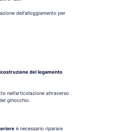
azione dell’alloggiamento per
icostruzione del legamento
to nell’articolazione attraverso
del ginocchio.
eriore
è necessario riparare