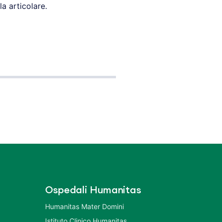
la articolare.
Ospedali Humanitas
Humanitas Mater Domini
Istituto Clinico Humanitas