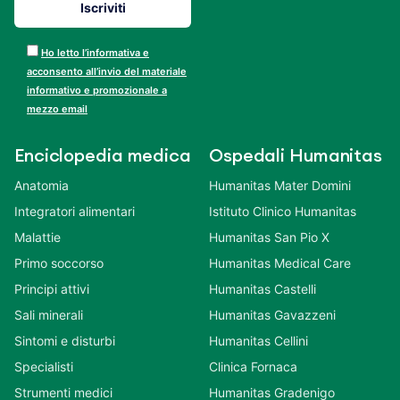
Ho letto l’informativa e
acconsento all’invio del materiale
informativo e promozionale a
mezzo email
Enciclopedia medica
Ospedali Humanitas
Anatomia
Humanitas Mater Domini
Integratori alimentari
Istituto Clinico Humanitas
Malattie
Humanitas San Pio X
Primo soccorso
Humanitas Medical Care
Principi attivi
Humanitas Castelli
Sali minerali
Humanitas Gavazzeni
Sintomi e disturbi
Humanitas Cellini
Specialisti
Clinica Fornaca
Strumenti medici
Humanitas Gradenigo