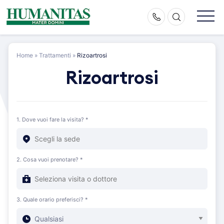
Skip
to
content
Home
»
Trattamenti
»
Rizoartrosi
Rizoartrosi
1. Dove vuoi fare la visita? *
2. Cosa vuoi prenotare? *
3. Quale orario preferisci? *