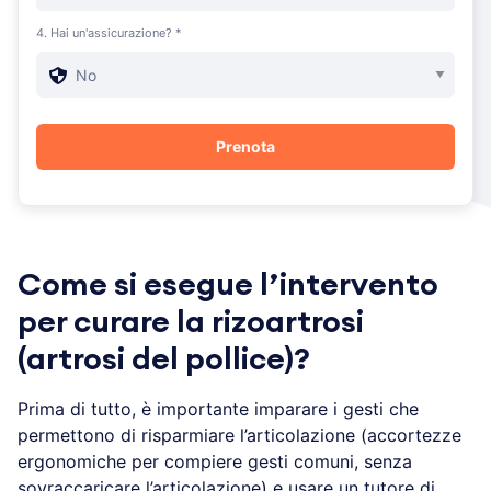
4. Hai un'assicurazione? *
Come si esegue l’intervento
per curare la rizoartrosi
(artrosi del pollice)?
Prima di tutto, è importante imparare i gesti che
permettono di risparmiare l’articolazione (accortezze
ergonomiche per compiere gesti comuni, senza
sovraccaricare l’articolazione) e usare un tutore di