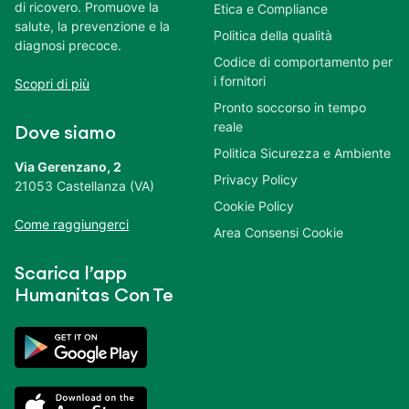
di ricovero. Promuove la
Etica e Compliance
salute, la prevenzione e la
Politica della qualità
diagnosi precoce.
Codice di comportamento per
i fornitori
Scopri di più
Pronto soccorso in tempo
reale
Dove siamo
Politica Sicurezza e Ambiente
Via Gerenzano, 2
Privacy Policy
21053 Castellanza (VA)
Cookie Policy
Come raggiungerci
Area Consensi Cookie
Scarica l’app
Humanitas Con Te