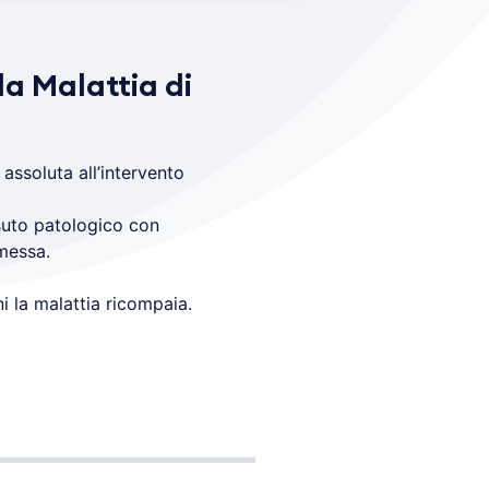
la Malattia di
assoluta all’intervento
suto patologico con
messa.
i la malattia ricompaia.