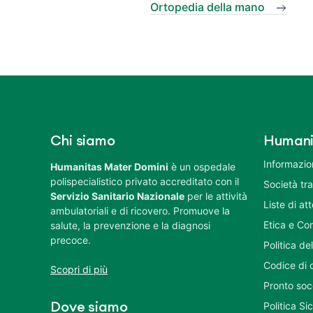
Ortopedia della mano
Chi siamo
Humani
Informazion
Humanitas Mater Domini
è un ospedale
polispecialistico privato accreditato con il
Società tr
Servizio Sanitario Nazionale
per le attività
Liste di at
ambulatoriali e di ricovero. Promuove la
Etica e Co
salute, la prevenzione e la diagnosi
precoce.
Politica del
Codice di 
Scopri di più
Pronto soc
Politica S
Dove siamo