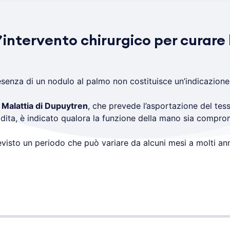
intervento chirurgico per curare 
senza di un nodulo al palmo non costituisce un’indicazione 
 Malattia di Dupuytren
, che prevede l’asportazione del tes
dita, è indicato qualora la funzione della mano sia compro
revisto un periodo che può variare da alcuni mesi a molti ann