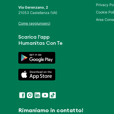
Privacy Po
Via Gerenzano, 2
Cookie Pol
21053 Castellanza (VA)
Area Conse
Come raggiungerci
Scarica l’app
Humanitas Con Te
Rimaniamo in contatto!