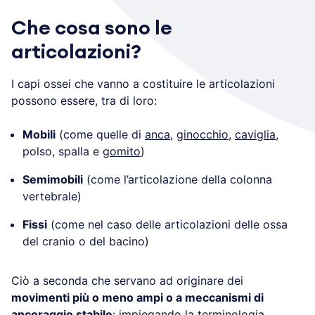
Che cosa sono le
articolazioni?
I capi ossei che vanno a costituire le articolazioni
possono essere, tra di loro:
Mobili
(come quelle di
anca
,
ginocchio
,
caviglia
,
polso, spalla e
gomito
)
Semimobili
(come l’articolazione della colonna
vertebrale)
Fissi
(come nel caso delle articolazioni delle ossa
del cranio o del bacino)
Ciò a seconda che servano ad originare dei
movimenti più o meno ampi o a meccanismi di
ancoraggio stabile
: impiegando la terminologia