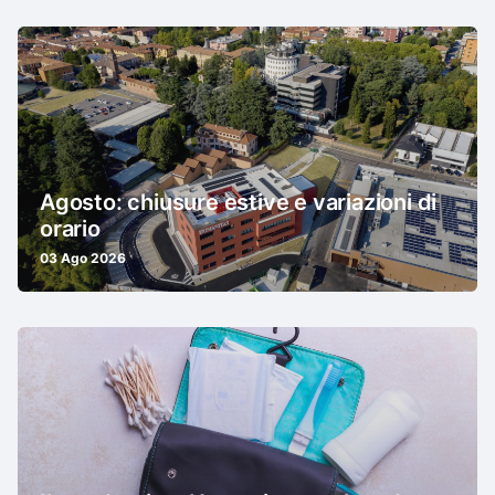
Agosto: chiusure estive e variazioni di
orario
03 Ago 2026