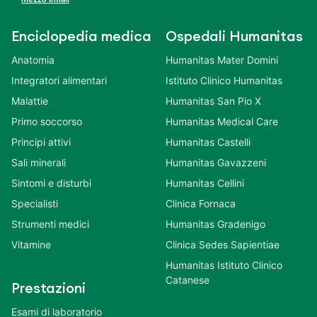
Enciclopedia medica
Ospedali Humanitas
Anatomia
Humanitas Mater Domini
Integratori alimentari
Istituto Clinico Humanitas
Malattie
Humanitas San Pio X
Primo soccorso
Humanitas Medical Care
Principi attivi
Humanitas Castelli
Sali minerali
Humanitas Gavazzeni
Sintomi e disturbi
Humanitas Cellini
Specialisti
Clinica Fornaca
Strumenti medici
Humanitas Gradenigo
Vitamine
Clinica Sedes Sapientiae
Humanitas Istituto Clinico
Catanese
Prestazioni
Esami di laboratorio