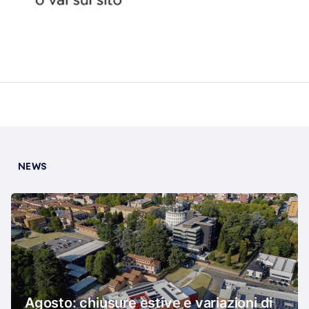
NEWS
Agosto: chiusure estive e variazioni di