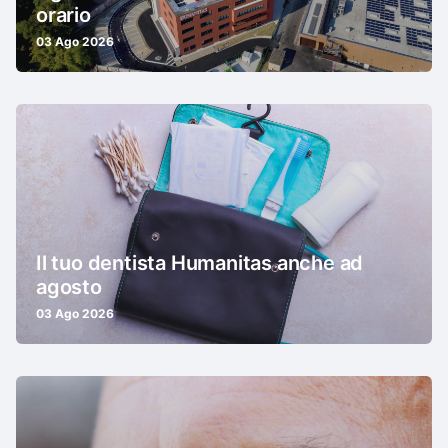
orario
03 Ago 2026
Il tuo dentista Humanitas anche ad
agosto
03 Ago 2026