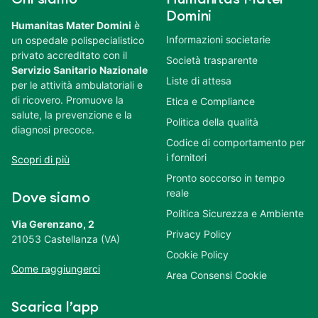
Domini
Humanitas Mater Domini
è
Informazioni societarie
un ospedale polispecialistico
privato accreditato con il
Società trasparente
Servizio Sanitario Nazionale
Liste di attesa
per le attività ambulatoriali e
di ricovero. Promuove la
Etica e Compliance
salute, la prevenzione e la
Politica della qualità
diagnosi precoce.
Codice di comportamento per
i fornitori
Scopri di più
Pronto soccorso in tempo
reale
Dove siamo
Politica Sicurezza e Ambiente
Via Gerenzano, 2
Privacy Policy
21053 Castellanza (VA)
Cookie Policy
Come raggiungerci
Area Consensi Cookie
Scarica l’app