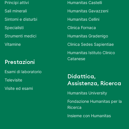
Principi attivi
Humanitas Castelli
Sali minerali
Humanitas Gavazzeni
Sintomi e disturbi
Humanitas Cellini
Specialisti
Clinica Fornaca
Strumenti medici
Humanitas Gradenigo
Vitamine
Clinica Sedes Sapientiae
Humanitas Istituto Clinico
Catanese
Prestazioni
Esami di laboratorio
Didattica,
Televisite
Assistenza, Ricerca
Visite ed esami
Humanitas University
Fondazione Humanitas per la
Ricerca
Insieme con Humanitas