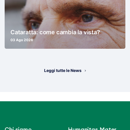
Cataratta: come cambia la vista?
03 Ago 2026
Leggi tutte le News
Chi siamo
Humanitas Mater