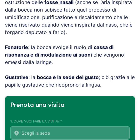
ostruzione delle
fosse nasali
(anche se l’aria inspirata
dalla bocca non subisce tutto quel processo di
umidificazione, purificazione e riscaldamento che le
viene riservato quando viene inspirata dal naso, che è
l’organo deputato a farlo).
Fonatorie
: la bocca svolge il ruolo di
cassa di
risonanza e di modulazione ai suoni
che vengono
emessi dalla laringe.
Gustative
: la
bocca è la sede del gusto
; ciò grazie alle
papille gustative che ricoprono la lingua.
Prenota una visita
1. DOVE VUOI FARE LA VISITA? *