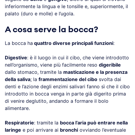
inferiormente la lingua e le tonsille e, superiormente, il
palato (duro e molle) e l’ugola.
A cosa serve la bocca?
La bocca ha
quattro diverse principali funzioni
:
Digestive
: è il luogo in cui il cibo, che viene introdotto
nell’organismo, viene più facilmente reso
digeribile
dallo stomaco, tramite la
masticazione e la presenza
della saliva
; la
frammentazione del cibo
svolta dai
denti e l’azione degli enzimi salivari fanno sì che il cibo
introdotto in bocca venga in parte già digerito prima
di venire deglutito, andando a formare il bolo
alimentare.
Respiratorie
: tramite la
bocca l’aria può entrare nella
laringe
e poi arrivare ai
bronchi
ovviando l’eventuale