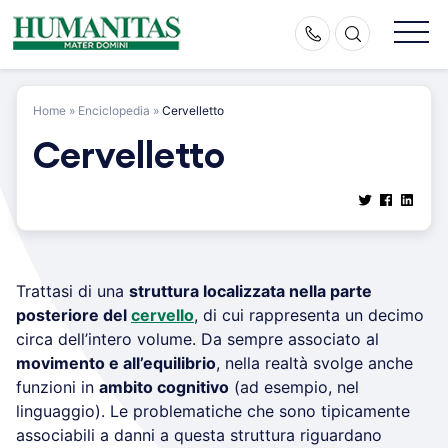
Skip
to
content
Home
»
Enciclopedia
»
Cervelletto
Cervelletto
Trattasi di una
struttura localizzata nella parte
posteriore del
cervello
, di cui rappresenta un decimo
circa dell’intero volume. Da sempre associato al
movimento e all’equilibrio
, nella realtà svolge anche
funzioni in
ambito cognitivo
(ad esempio, nel
linguaggio). Le problematiche che sono tipicamente
associabili a danni a questa struttura riguardano