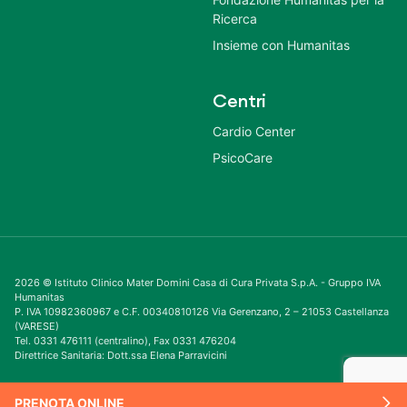
Ricerca
Insieme con Humanitas
Centri
Cardio Center
PsicoCare
2026 © Istituto Clinico Mater Domini Casa di Cura Privata S.p.A. - Gruppo IVA
Humanitas
P. IVA 10982360967 e C.F. 00340810126 Via Gerenzano, 2 – 21053 Castellanza
(VARESE)
Tel. 0331 476111 (centralino), Fax 0331 476204
Direttrice Sanitaria: Dott.ssa Elena Parravicini
PRENOTA ONLINE