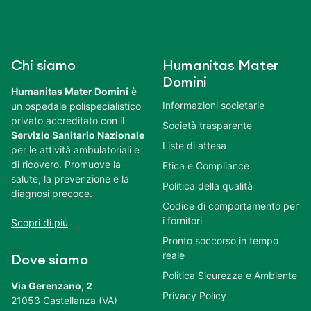
Chi siamo
Humanitas Mater
Domini
Humanitas Mater Domini
è
Informazioni societarie
un ospedale polispecialistico
privato accreditato con il
Società trasparente
Servizio Sanitario Nazionale
Liste di attesa
per le attività ambulatoriali e
di ricovero. Promuove la
Etica e Compliance
salute, la prevenzione e la
Politica della qualità
diagnosi precoce.
Codice di comportamento per
i fornitori
Scopri di più
Pronto soccorso in tempo
reale
Dove siamo
Politica Sicurezza e Ambiente
Via Gerenzano, 2
Privacy Policy
21053 Castellanza (VA)