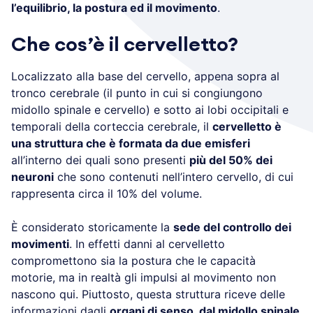
l’equilibrio, la postura ed il movimento
.
Che cos’è il cervelletto?
Localizzato alla base del cervello, appena sopra al
tronco cerebrale (il punto in cui si congiungono
midollo spinale e cervello) e sotto ai lobi occipitali e
temporali della corteccia cerebrale, il
cervelletto è
una struttura che è formata da due emisferi
all’interno dei quali sono presenti
più del 50% dei
neuroni
che sono contenuti nell’intero cervello, di cui
rappresenta circa il 10% del volume.
È considerato storicamente la
sede del controllo dei
movimenti
. In effetti danni al cervelletto
compromettono sia la postura che le capacità
motorie, ma in realtà gli impulsi al movimento non
nascono qui. Piuttosto, questa struttura riceve delle
informazioni dagli
organi di senso, dal midollo spinale