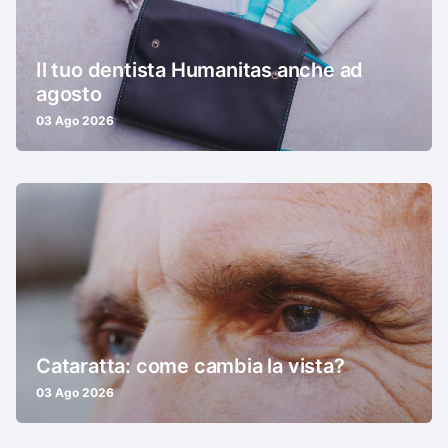
Il tuo dentista Humanitas anche ad
agosto
03 Ago 2026
Cataratta: come cambia la vista?
03 Ago 2026