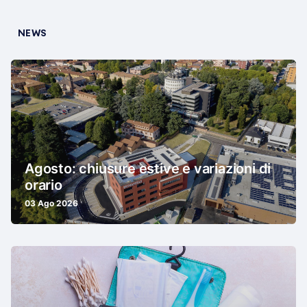
NEWS
Agosto: chiusure estive e variazioni di
orario
03 Ago 2026