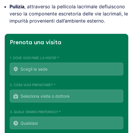
Pulizia
, attraverso la pellicola lacrimale defluiscono
verso la componente escretoria delle vie lacrimali, le
impurità provenienti dall’ambiente esterno.
Prenota una visita
1. DOVE VUOI FARE LA VISITA? *
2. COSA VUOI PRENOTARE? *
3. QUALE ORARIO PREFERISCI? *