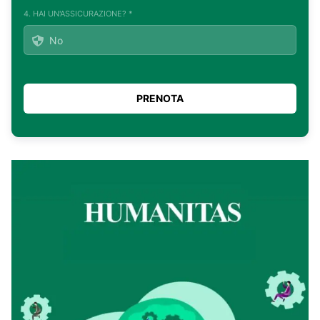
4. HAI UN'ASSICURAZIONE? *