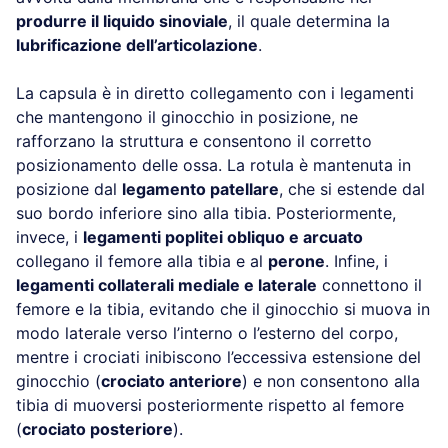
produrre il liquido sinoviale
, il quale determina la
lubrificazione dell’articolazione
.
La capsula è in diretto collegamento con i legamenti
che mantengono il ginocchio in posizione, ne
rafforzano la struttura e consentono il corretto
posizionamento delle ossa. La rotula è mantenuta in
posizione dal
legamento patellare
, che si estende dal
suo bordo inferiore sino alla tibia. Posteriormente,
invece, i
legamenti poplitei obliquo e arcuato
collegano il femore alla tibia e al
perone
. Infine, i
legamenti collaterali mediale e laterale
connettono il
femore e la tibia, evitando che il ginocchio si muova in
modo laterale verso l’interno o l’esterno del corpo,
mentre i crociati inibiscono l’eccessiva estensione del
ginocchio (
crociato anteriore
) e non consentono alla
tibia di muoversi posteriormente rispetto al femore
(
crociato posteriore
).