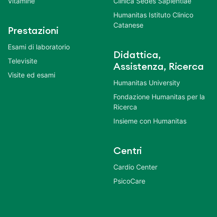
Vitamine
Clinica Sedes Sapientiae
Humanitas Istituto Clinico
Catanese
Prestazioni
Esami di laboratorio
Didattica,
Televisite
Assistenza, Ricerca
Visite ed esami
Humanitas University
Fondazione Humanitas per la
Ricerca
Insieme con Humanitas
Centri
Cardio Center
PsicoCare