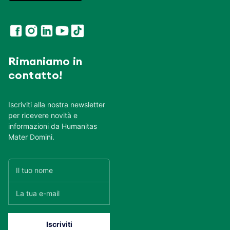
Rimaniamo in
contatto!
Iscriviti alla nostra newsletter
per ricevere novità e
informazioni da Humanitas
Mater Domini.