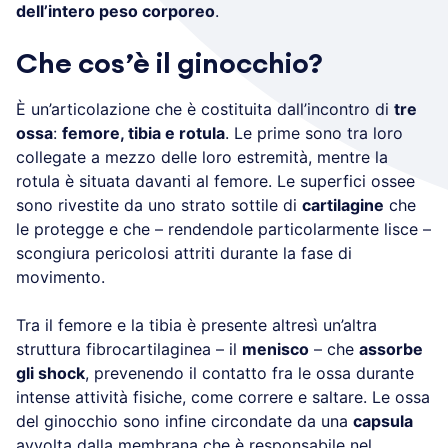
dell’intero peso corporeo
.
Che cos’è il ginocchio?
È un’articolazione che è costituita dall’incontro di
tre
ossa
:
femore, tibia e rotula
. Le prime sono tra loro
collegate a mezzo delle loro estremità, mentre la
rotula è situata davanti al femore. Le superfici ossee
sono rivestite da uno strato sottile di
cartilagine
che
le protegge e che – rendendole particolarmente lisce –
scongiura pericolosi attriti durante la fase di
movimento.
Tra il femore e la tibia è presente altresì un’altra
struttura fibrocartilaginea – il
menisco
– che
assorbe
gli shock
, prevenendo il contatto fra le ossa durante
intense attività fisiche, come correre e saltare. Le ossa
del ginocchio sono infine circondate da una
capsula
avvolta dalla membrana che è responsabile nel