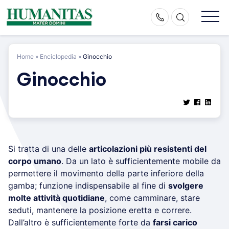
Skip
to
content
Home
»
Enciclopedia
»
Ginocchio
Ginocchio
Si tratta di una delle
articolazioni più resistenti del
corpo umano
. Da un lato è sufficientemente mobile da
permettere il movimento della parte inferiore della
gamba; funzione indispensabile al fine di
svolgere
molte attività quotidiane
, come camminare, stare
seduti, mantenere la posizione eretta e correre.
Dall’altro è sufficientemente forte da
farsi carico