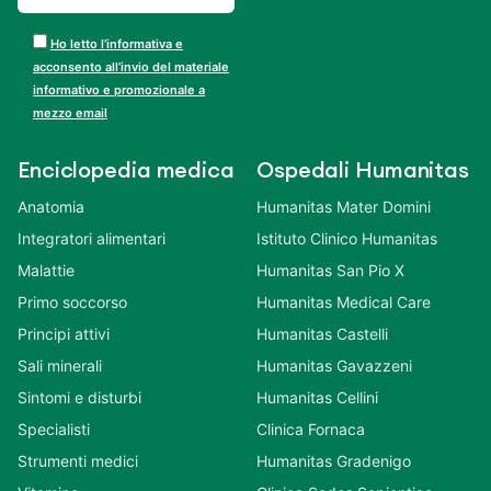
Ho letto l’informativa e
acconsento all’invio del materiale
informativo e promozionale a
mezzo email
Enciclopedia medica
Ospedali Humanitas
Anatomia
Humanitas Mater Domini
Integratori alimentari
Istituto Clinico Humanitas
Malattie
Humanitas San Pio X
Primo soccorso
Humanitas Medical Care
Principi attivi
Humanitas Castelli
Sali minerali
Humanitas Gavazzeni
Sintomi e disturbi
Humanitas Cellini
Specialisti
Clinica Fornaca
Strumenti medici
Humanitas Gradenigo