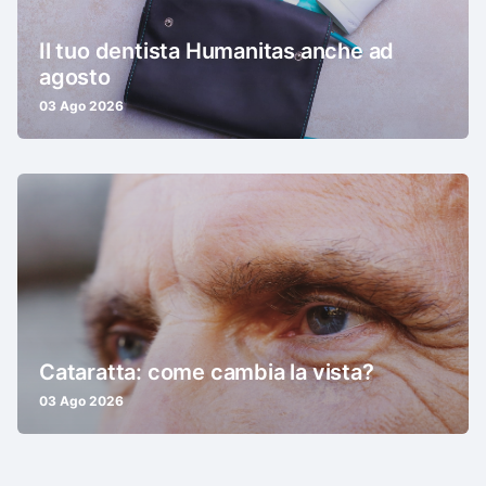
Il tuo dentista Humanitas anche ad
agosto
03 Ago 2026
Cataratta: come cambia la vista?
03 Ago 2026