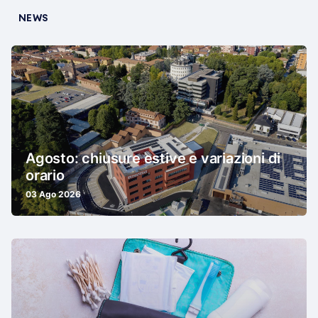
NEWS
Agosto: chiusure estive e variazioni di
orario
03 Ago 2026