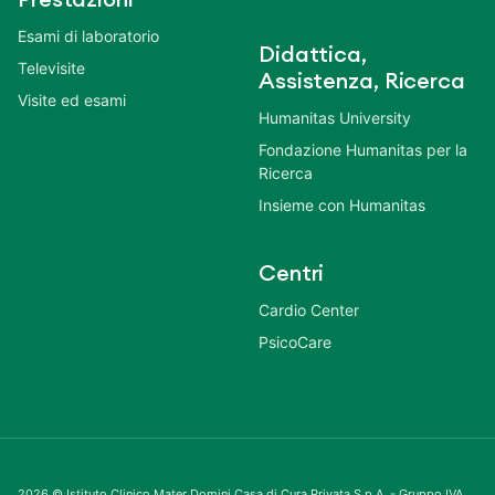
Esami di laboratorio
Didattica,
Televisite
Assistenza, Ricerca
Visite ed esami
Humanitas University
Fondazione Humanitas per la
Ricerca
Insieme con Humanitas
Centri
Cardio Center
PsicoCare
2026 © Istituto Clinico Mater Domini Casa di Cura Privata S.p.A. - Gruppo IVA