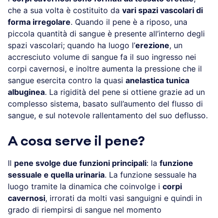
che a sua volta è costituito da
vari spazi vascolari di
forma irregolare
. Quando il pene è a riposo, una
piccola quantità di sangue è presente all’interno degli
spazi vascolari; quando ha luogo l’
erezione
, un
accresciuto volume di sangue fa il suo ingresso nei
corpi cavernosi, e inoltre aumenta la pressione che il
sangue esercita contro la quasi
anelastica tunica
albuginea
. La rigidità del pene si ottiene grazie ad un
complesso sistema, basato sull’aumento del flusso di
sangue, e sul notevole rallentamento del suo deflusso.
A cosa serve il pene?
Il
pene svolge due funzioni principali
: la
funzione
sessuale e quella urinaria
. La funzione sessuale ha
luogo tramite la dinamica che coinvolge i
corpi
cavernosi
, irrorati da molti vasi sanguigni e quindi in
grado di riempirsi di sangue nel momento