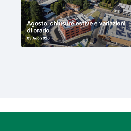
Agosto: chiusure estive e variazioni
di orario
03 Ago 2026