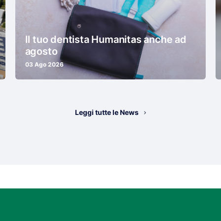
Il tuo dentista Humanitas anche ad
agosto
03 Ago 2026
Leggi tutte le News