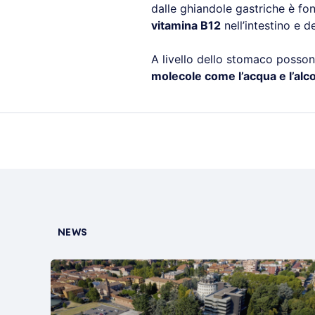
dalle ghiandole gastriche è fo
vitamina B12
nell’intestino e de
A livello dello stomaco posso
molecole come l’acqua e l’alco
NEWS