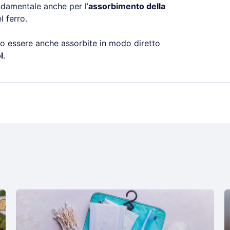
ndamentale anche per l’
assorbimento della
l ferro.
no essere anche assorbite in modo diretto
l
.