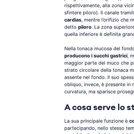
rispettivamente, alla zona vicin
sfintere piloro). Il canale tram
cardias
, mentre l’orifizio ch
detto
piloro
. La zona superior
quella inferiore è definita gran
Nella tonaca mucosa del fondo
producono i succhi gastrici
, 
maggior parte del muco che pro
strato circolare della tonaca m
assente nel fondo. Il suo spess
obliquo, invece, è presente in 
curvatura, ma sparisce prosegu
A cosa serve lo 
La sua principale funzione è
co
partecipando, nello stesso tem