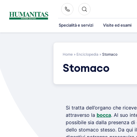
Skip
to
content
Specialità e servizi
Visite ed esami
Home
»
Enciclopedia
»
Stomaco
Stomaco
Si tratta dell’organo che riceve 
attraverso la
bocca
. Al suo in
possibile sia dalla presenza di
dello stomaco stesso. Da qui il 