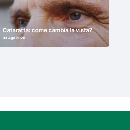
Cataratta: come cambia la vista?
03 Ago 2026