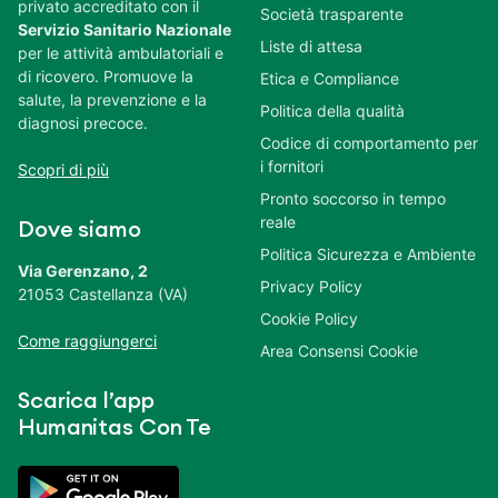
privato accreditato con il
Società trasparente
Servizio Sanitario Nazionale
Liste di attesa
per le attività ambulatoriali e
di ricovero. Promuove la
Etica e Compliance
salute, la prevenzione e la
Politica della qualità
diagnosi precoce.
Codice di comportamento per
i fornitori
Scopri di più
Pronto soccorso in tempo
reale
Dove siamo
Politica Sicurezza e Ambiente
Via Gerenzano, 2
Privacy Policy
21053 Castellanza (VA)
Cookie Policy
Come raggiungerci
Area Consensi Cookie
Scarica l’app
Humanitas Con Te