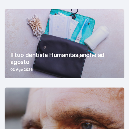
Il tuo dentista Humanitas anche ad
agosto
03 Ago 2026