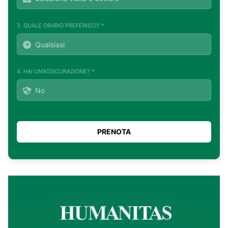
3. QUALE ORARIO PREFERISCI? *
4. HAI UN'ASSICURAZIONE? *