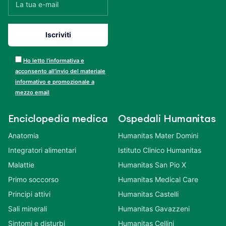
Ho letto l’informativa e
acconsento all’invio del materiale
informativo e promozionale a
mezzo email
Enciclopedia medica
Ospedali Humanitas
Anatomia
Humanitas Mater Domini
Integratori alimentari
Istituto Clinico Humanitas
Malattie
Humanitas San Pio X
Primo soccorso
Humanitas Medical Care
Principi attivi
Humanitas Castelli
Sali minerali
Humanitas Gavazzeni
Sintomi e disturbi
Humanitas Cellini