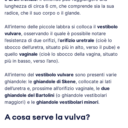
lunghezza di circa 6 cm, che comprende sia la sua
radice, che il suo corpo o il glande.
All’interno delle piccole labbra si colloca il
vestibolo
vulvare
, osservando il quale è possibile notare
l’esistenza di due orifizi, l’
orifizio uretrale
(cioè lo
sbocco dell’uretra, situato più in alto, verso il pube) e
quello
vaginale
(cioè lo sbocco della vagina, situato
più in basso, verso l’ano).
All’interno del
vestibolo vulvare
sono presenti varie
ghiandole: le
ghiandole di Skene
, collocate ai lati
dell’uretra e, prossime all’orifizio vaginale, le
due
ghiandole del Bartolini
(o ghiandole vestibolari
maggiori) e le
ghiandole vestibolari minori
.
A cosa serve la vulva?