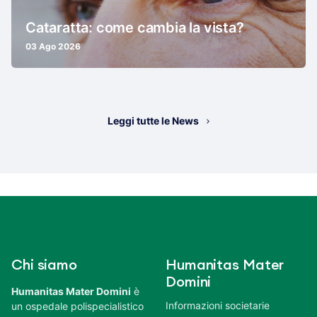
Cataratta: come cambia la vista?
03 Ago 2026
Leggi tutte le News
Chi siamo
Humanitas Mater
Domini
Humanitas Mater Domini
è
Informazioni societarie
un ospedale polispecialistico