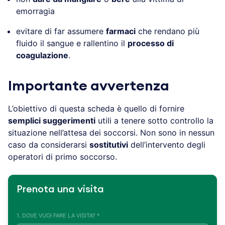
emorragia
evitare di far assumere
farmaci
che rendano più
fluido il sangue e rallentino il
processo di
coagulazione
.
Importante avvertenza
L’obiettivo di questa scheda è quello di fornire
semplici suggerimenti
utili a tenere sotto controllo la
situazione nell’attesa dei soccorsi. Non sono in nessun
caso da considerarsi
sostitutivi
dell’intervento degli
operatori di primo soccorso.
Prenota una visita
1. DOVE VUOI FARE LA VISITA? *