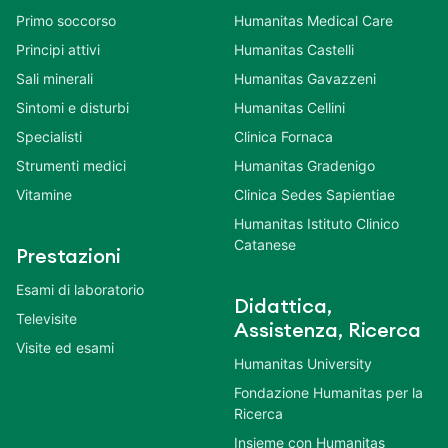
Primo soccorso
Humanitas Medical Care
Principi attivi
Humanitas Castelli
Sali minerali
Humanitas Gavazzeni
Sintomi e disturbi
Humanitas Cellini
Specialisti
Clinica Fornaca
Strumenti medici
Humanitas Gradenigo
Vitamine
Clinica Sedes Sapientiae
Humanitas Istituto Clinico
Catanese
Prestazioni
Esami di laboratorio
Didattica,
Televisite
Assistenza, Ricerca
Visite ed esami
Humanitas University
Fondazione Humanitas per la
Ricerca
Insieme con Humanitas