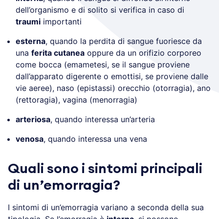
dell’organismo e di solito si verifica in caso di
traumi
importanti
esterna
, quando la perdita di sangue fuoriesce da
una
ferita cutanea
oppure da un orifizio corporeo
come bocca (emametesi, se il sangue proviene
dall’apparato digerente o emottisi, se proviene dalle
vie aeree), naso (epistassi) orecchio (otorragia), ano
(rettoragia), vagina (menorragia)
arteriosa
, quando interessa un’arteria
venosa
, quando interessa una vena
Quali sono i sintomi principali
di un’emorragia?
I sintomi di un’emorragia variano a seconda della sua