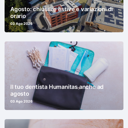
Agosto: chiusure estive e variazioni di
orario
03 Ago 2026
Il tuo dentista Humanitas anche ad
agosto
03 Ago 2026