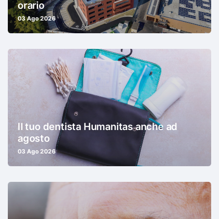
orario
03 Ago 2026
Il tuo dentista Humanitas anche ad
agosto
03 Ago 2026