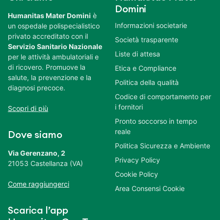
Domini
Humanitas Mater Domini
è
Informazioni societarie
un ospedale polispecialistico
privato accreditato con il
Società trasparente
Servizio Sanitario Nazionale
Liste di attesa
per le attività ambulatoriali e
di ricovero. Promuove la
Etica e Compliance
salute, la prevenzione e la
Politica della qualità
diagnosi precoce.
Codice di comportamento per
i fornitori
Scopri di più
Pronto soccorso in tempo
reale
Dove siamo
Politica Sicurezza e Ambiente
Via Gerenzano, 2
Privacy Policy
21053 Castellanza (VA)
Cookie Policy
Come raggiungerci
Area Consensi Cookie
Scarica l’app