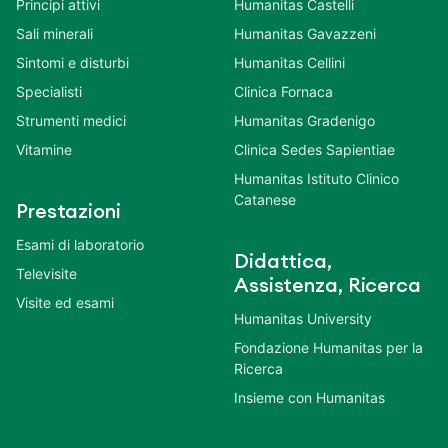
Principi attivi
Humanitas Castelli
Sali minerali
Humanitas Gavazzeni
Sintomi e disturbi
Humanitas Cellini
Specialisti
Clinica Fornaca
Strumenti medici
Humanitas Gradenigo
Vitamine
Clinica Sedes Sapientiae
Humanitas Istituto Clinico
Catanese
Prestazioni
Esami di laboratorio
Didattica,
Televisite
Assistenza, Ricerca
Visite ed esami
Humanitas University
Fondazione Humanitas per la
Ricerca
Insieme con Humanitas