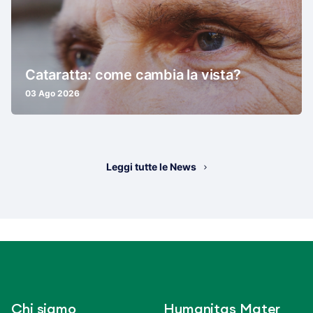
Cataratta: come cambia la vista?
03 Ago 2026
Leggi tutte le News
Chi siamo
Humanitas Mater