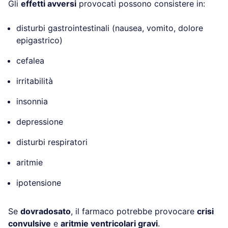
Gli
effetti avversi
provocati possono consistere in:
disturbi gastrointestinali (nausea, vomito, dolore
epigastrico)
cefalea
irritabilità
insonnia
depressione
disturbi respiratori
aritmie
ipotensione
Se
dovradosato
, il farmaco potrebbe provocare
crisi
convulsive
e
aritmie ventricolari gravi
.