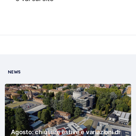
NEWS
Agosto: chiusure estive e variazioni di