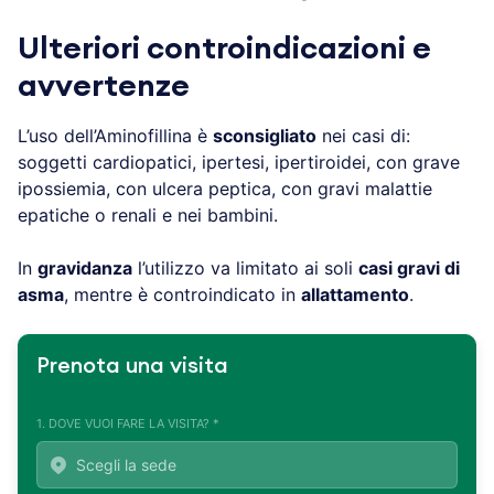
Ulteriori controindicazioni e
avvertenze
L’uso dell’Aminofillina è
sconsigliato
nei casi di:
soggetti cardiopatici, ipertesi, ipertiroidei, con grave
ipossiemia, con ulcera peptica, con gravi malattie
epatiche o renali e nei bambini.
In
gravidanza
l’utilizzo va limitato ai soli
casi gravi di
asma
, mentre è controindicato in
allattamento
.
Prenota una visita
1. DOVE VUOI FARE LA VISITA? *