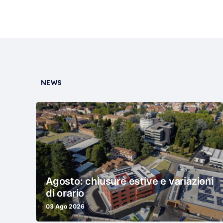
NEWS
Agosto: chiusure estive e variazioni
di orario
03 Ago 2026