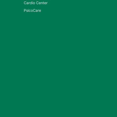
Cardio Center
PsicoCare