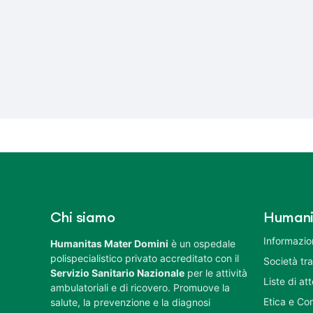
Chi siamo
Humani
Informazion
Humanitas Mater Domini
è un ospedale
polispecialistico privato accreditato con il
Società tr
Servizio Sanitario Nazionale
per le attività
Liste di at
ambulatoriali e di ricovero. Promuove la
Etica e Co
salute, la prevenzione e la diagnosi