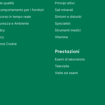
la qualità
Principi attivi
comportamento per i fornitori
Sali minerali
corso in tempo reale
Sintomi e disturbi
icurezza e Ambiente
Specialisti
licy
Strumenti medici
icy
Vitamine
nsi Cookie
Prestazioni
Esami di laboratorio
Televisite
Visite ed esami