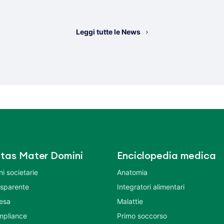
Leggi tutte le News
tas Mater Domini
Enciclopedia medica
i societarie
Anatomia
asparente
Integratori alimentari
tesa
Malattie
mpliance
Primo soccorso