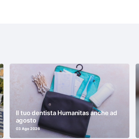
Il tuo dentista Humanitas anche ad
agosto
03 Ago 2026