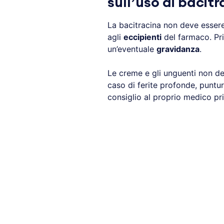
sull’uso di bacit
La bacitracina non deve essere
agli
eccipienti
del farmaco. Pri
un’eventuale
gravidanza
.
Le creme e gli unguenti non dev
caso di ferite profonde, puntur
consiglio al proprio medico prim