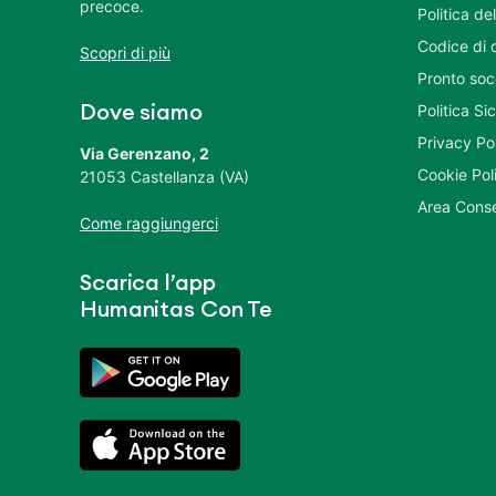
precoce.
Politica del
Codice di 
Scopri di più
Pronto soc
Politica S
Dove siamo
Privacy Po
Via Gerenzano, 2
Cookie Pol
21053 Castellanza (VA)
Area Conse
Come raggiungerci
Scarica l’app
Humanitas Con Te