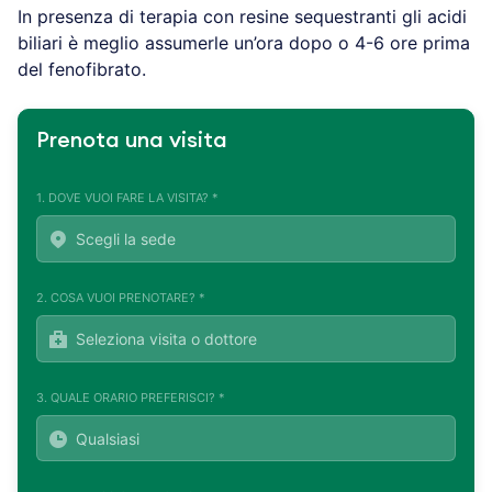
In presenza di terapia con resine sequestranti gli acidi
biliari è meglio assumerle un’ora dopo o 4-6 ore prima
del fenofibrato.
Prenota una visita
1. DOVE VUOI FARE LA VISITA? *
2. COSA VUOI PRENOTARE? *
3. QUALE ORARIO PREFERISCI? *