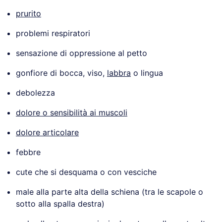
prurito
problemi respiratori
sensazione di oppressione al petto
gonfiore di bocca, viso,
labbra
o lingua
debolezza
dolore o sensibilità ai muscoli
dolore articolare
febbre
cute che si desquama o con vesciche
male alla parte alta della schiena (tra le scapole o
sotto alla spalla destra)