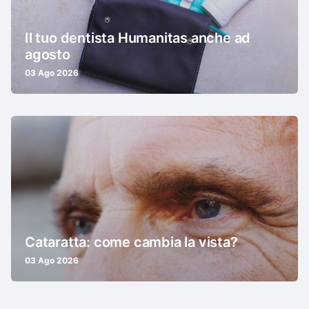
Il tuo dentista Humanitas anche ad
agosto
03 Ago 2026
Cataratta: come cambia la vista?
03 Ago 2026