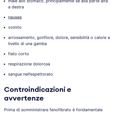
male allo stomaco, principalmente se alla parte alta
a destra
nausea
vomito
arrossamento, gonfiore, dolore, sensibilità o calore a
livello di una gamba
fiato corto
respirazione dolorosa
sangue nell’espettorato
Controindicazioni e
avvertenze
Prima di somministrare fenofibrato è fondamentale