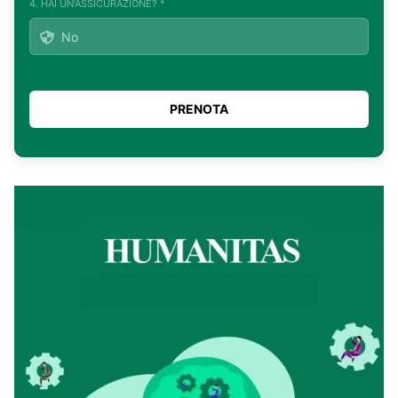
4. HAI UN'ASSICURAZIONE? *