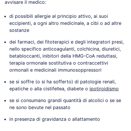
avvisare il medico:
di possibili allergie al principio attivo, ai suoi
eccipienti, a ogni altro medicinale, a cibi o ad altre
sostanze
dei farmaci, dei fitoterapici e degli integratori presi,
nello specifico anticoagulanti, colchicina, diuretici,
betabloccanti, inibitori della HMG-CoA reduttasi,
terapia ormonale sostitutiva o contraccettivi
ormonali e medicinali immunosoppressori
se si soffre (o si ha sofferto) di patologie renali,
epatiche o alla cistifellea, diabete o
ipotiroidismo
se si consumano grandi quantità di alcolici o se se
ne sono bevute nel passato
in presenza di gravidanza o allattamento