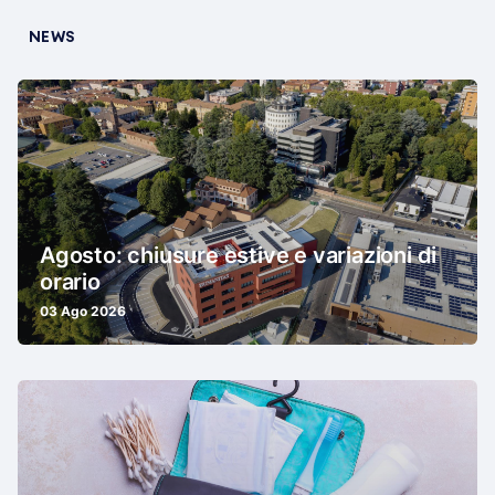
NEWS
Agosto: chiusure estive e variazioni di
orario
03 Ago 2026