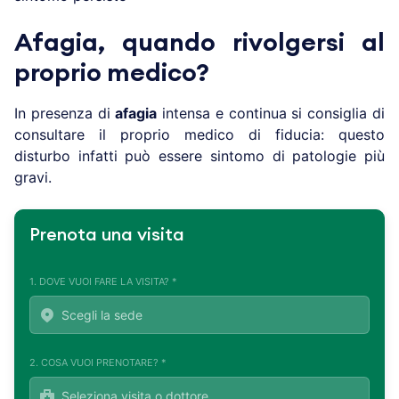
Afagia, quando rivolgersi al
proprio medico?
In presenza di
afagia
intensa e continua si consiglia di
consultare il proprio medico di fiducia: questo
disturbo infatti può essere sintomo di patologie più
gravi.
Prenota una visita
1. DOVE VUOI FARE LA VISITA? *
2. COSA VUOI PRENOTARE? *