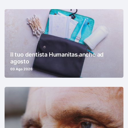
Il tuo dentista Humanitas anche ad
agosto
03 Ago 2026