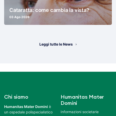
Cataratta: come cambia la vista?
03 Ago 2026
Leggi tutte le News
Chi siamo
Humanitas Mater
Domini
Humanitas Mater Domini
è
Informazioni societarie
un ospedale polispecialistico