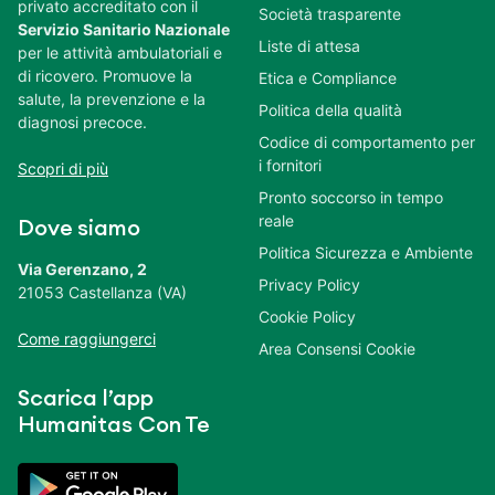
privato accreditato con il
Società trasparente
Servizio Sanitario Nazionale
Liste di attesa
per le attività ambulatoriali e
di ricovero. Promuove la
Etica e Compliance
salute, la prevenzione e la
Politica della qualità
diagnosi precoce.
Codice di comportamento per
i fornitori
Scopri di più
Pronto soccorso in tempo
reale
Dove siamo
Politica Sicurezza e Ambiente
Via Gerenzano, 2
Privacy Policy
21053 Castellanza (VA)
Cookie Policy
Come raggiungerci
Area Consensi Cookie
Scarica l’app
Humanitas Con Te