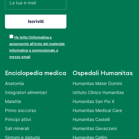
Ho letto l’informativa e
acconsento all’invio del materiale
informativo e promozionale a
mezzo email
Enciclopedia medica
Ospedali Humanitas
Anatomia
Humanitas Mater Domini
Integratori alimentari
Istituto Clinico Humanitas
Malattie
Humanitas San Pio X
Primo soccorso
Humanitas Medical Care
Principi attivi
Humanitas Castelli
Sali minerali
Humanitas Gavazzeni
Sintomi e disturbi
Humanitas Cellini