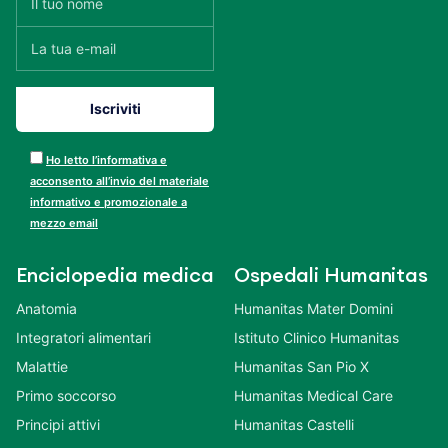
Ho letto l’informativa e
acconsento all’invio del materiale
informativo e promozionale a
mezzo email
Enciclopedia medica
Ospedali Humanitas
Anatomia
Humanitas Mater Domini
Integratori alimentari
Istituto Clinico Humanitas
Malattie
Humanitas San Pio X
Primo soccorso
Humanitas Medical Care
Principi attivi
Humanitas Castelli