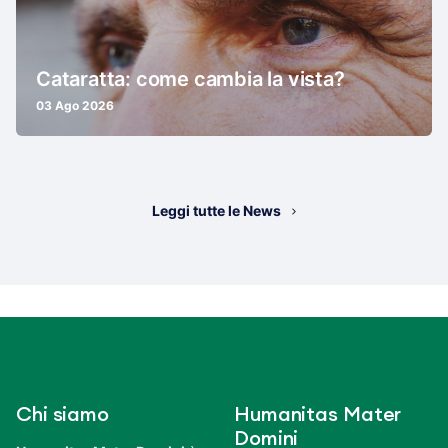
Cataratta: come cambia la vista?
03 Ago 2026
Leggi tutte le News
Chi siamo
Humanitas Mater
Domini