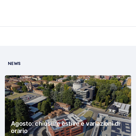
NEWS
Agosto: chiusure estive e variazioni di
orario