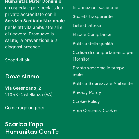
Humanitas Mater Domini
è
Informazioni societarie
un ospedale polispecialistico
privato accreditato con il
Società trasparente
Servizio Sanitario Nazionale
Liste di attesa
per le attività ambulatoriali e
di ricovero. Promuove la
Etica e Compliance
salute, la prevenzione e la
Politica della qualità
diagnosi precoce.
Codice di comportamento per
i fornitori
Scopri di più
Pronto soccorso in tempo
reale
Dove siamo
Politica Sicurezza e Ambiente
Via Gerenzano, 2
Privacy Policy
21053 Castellanza (VA)
Cookie Policy
Come raggiungerci
Area Consensi Cookie
Scarica l’app
Humanitas Con Te