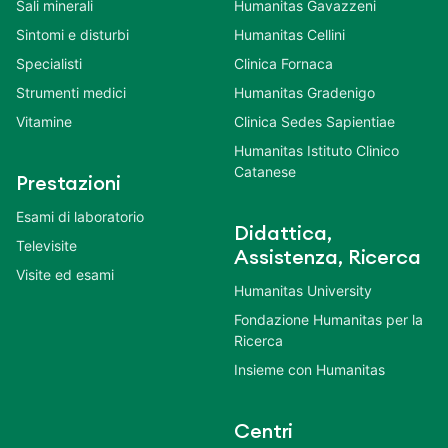
Sali minerali
Humanitas Gavazzeni
Sintomi e disturbi
Humanitas Cellini
Specialisti
Clinica Fornaca
Strumenti medici
Humanitas Gradenigo
Vitamine
Clinica Sedes Sapientiae
Humanitas Istituto Clinico
Catanese
Prestazioni
Esami di laboratorio
Didattica,
Televisite
Assistenza, Ricerca
Visite ed esami
Humanitas University
Fondazione Humanitas per la
Ricerca
Insieme con Humanitas
Centri