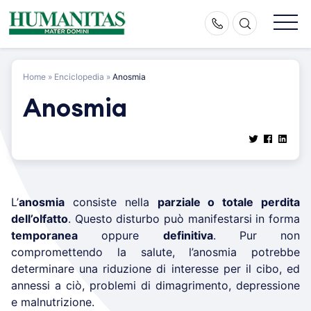
Skip
to
content
Home
»
Enciclopedia
»
Anosmia
Anosmia
L’
anosmia
consiste nella
parziale o totale perdita
dell’olfatto
. Questo disturbo può manifestarsi in forma
temporanea
oppure
definitiva
. Pur non
compromettendo la salute, l’anosmia potrebbe
determinare una riduzione di interesse per il cibo, ed
annessi a ciò, problemi di dimagrimento, depressione
e malnutrizione.