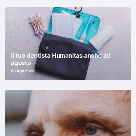
Il tuo dentista Humanitas anche ad
agosto
03 Ago 2026