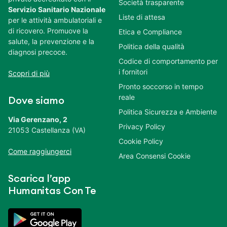
Società trasparente
Servizio Sanitario Nazionale
Liste di attesa
per le attività ambulatoriali e
di ricovero. Promuove la
Etica e Compliance
salute, la prevenzione e la
Politica della qualità
diagnosi precoce.
Codice di comportamento per
i fornitori
Scopri di più
Pronto soccorso in tempo
reale
Dove siamo
Politica Sicurezza e Ambiente
Via Gerenzano, 2
Privacy Policy
21053 Castellanza (VA)
Cookie Policy
Come raggiungerci
Area Consensi Cookie
Scarica l’app
Humanitas Con Te