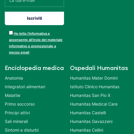
Ho letto l’informativa e
acconsento all’invio del materiale
informativo e promozionale a
mezzo email
Enciclopedia medica
Ospedali Humanitas
Anatomia
Humanitas Mater Domini
Integratori alimentari
Istituto Clinico Humanitas
Malattie
Humanitas San Pio X
Primo soccorso
Humanitas Medical Care
Principi attivi
Humanitas Castelli
Sali minerali
Humanitas Gavazzeni
Sintomi e disturbi
Humanitas Cellini