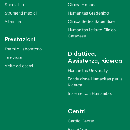
Specialisti
Clinica Fornaca
Strumenti medici
Humanitas Gradenigo
Vitamine
Clinica Sedes Sapientiae
Humanitas Istituto Clinico
Catanese
Prestazioni
Esami di laboratorio
Didattica,
Televisite
Assistenza, Ricerca
Visite ed esami
Humanitas University
Fondazione Humanitas per la
Ricerca
Insieme con Humanitas
Centri
Cardio Center
PsicoCare