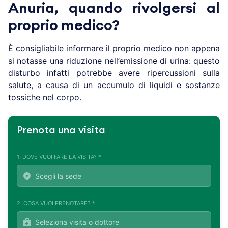
Anuria, quando rivolgersi al
proprio medico?
È consigliabile informare il proprio medico non appena
si notasse una riduzione nell’emissione di urina: questo
disturbo infatti potrebbe avere ripercussioni sulla
salute, a causa di un accumulo di liquidi e sostanze
tossiche nel corpo.
Prenota una visita
1. DOVE VUOI FARE LA VISITA? *
2. COSA VUOI PRENOTARE? *