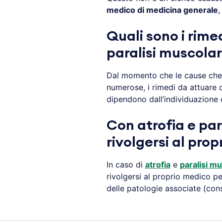
medico di medicina generale
,
Quali sono i rimed
paralisi muscola
Dal momento che le cause che 
numerose, i rimedi da attuare 
dipendono dall’individuazione d
Con atrofia e pa
rivolgersi al pro
In caso di
atrofia
e
paralisi mu
rivolgersi al proprio medico pe
delle patologie associate (cons