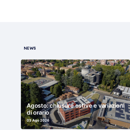
NEWS
Agosto: chiusure estive e variazioni
di orario
03 Ago 2026