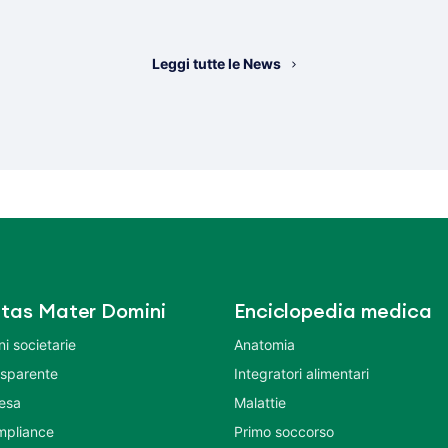
Leggi tutte le News
tas Mater Domini
Enciclopedia medica
i societarie
Anatomia
asparente
Integratori alimentari
tesa
Malattie
mpliance
Primo soccorso