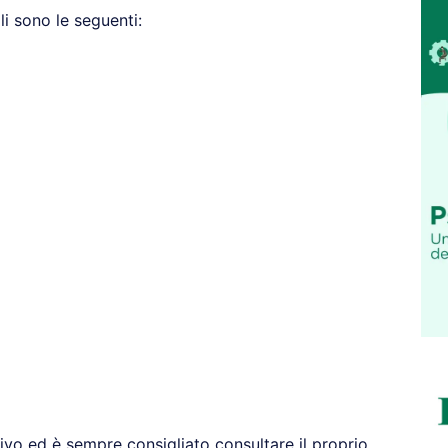
i sono le seguenti:
vo ed è sempre consigliato consultare il proprio