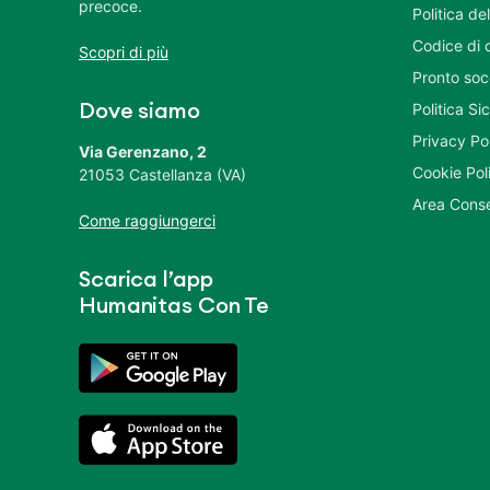
precoce.
Politica del
Codice di 
Scopri di più
Pronto soc
Politica S
Dove siamo
Privacy Po
Via Gerenzano, 2
Cookie Pol
21053 Castellanza (VA)
Area Conse
Come raggiungerci
Scarica l’app
Humanitas Con Te