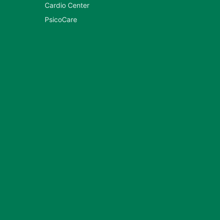
Cardio Center
PsicoCare