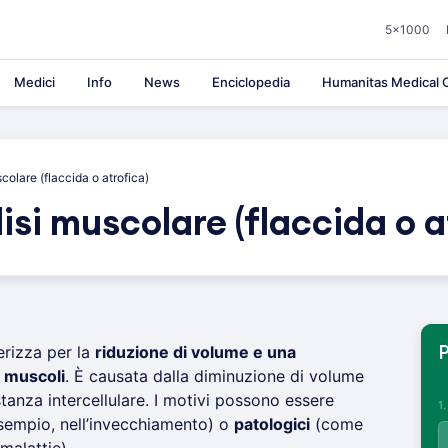
5×1000
Medici
Info
News
Enciclopedia
Humanitas Medical C
scolare (flaccida o atrofica)
lisi muscolare (flaccida o a
erizza per la
riduzione di volume e una
P
 muscoli
. È causata dalla diminuzione di volume
stanza intercellulare. I motivi possono essere
1
empio, nell’invecchiamento) o
patologici
(come