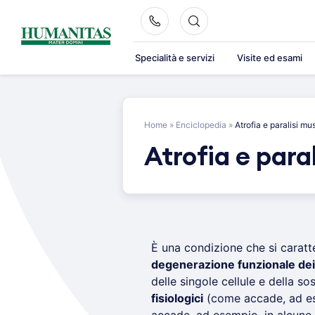
Skip
to
content
Specialità e servizi
Visite ed esami
Home
»
Enciclopedia
»
Atrofia e paralisi mu
Atrofia e para
È una condizione che si caratt
degenerazione funzionale dei
delle singole cellule e della so
fisiologici
(come accade, ad es