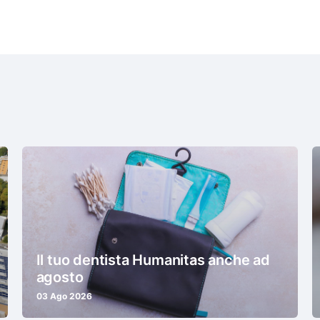
Il tuo dentista Humanitas anche ad
agosto
03 Ago 2026