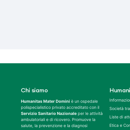
Chi siamo
Humani
Informazion
Humanitas Mater Domini
è un ospedale
polispecialistico privato accreditato con il
Società tr
Servizio Sanitario Nazionale
per le attività
Liste di at
ambulatoriali e di ricovero. Promuove la
Etica e Co
salute, la prevenzione e la diagnosi