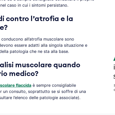
 nel caso in cui i sintomi persistano.
i contro l’atrofia e la
re?
conducono all’atrofia muscolare sono
devono essere adatti alla singola situazione e
ella patologia che ne sta alla base.
ralisi muscolare quando
prio medico?
scolare flaccida
è sempre consigliabile
r un consulto, soprattutto se si soffre di una
ultare l’elenco delle patologie associate).