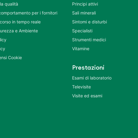
la qualità
Principi attivi
comportamento per i fornitori
Sali minerali
corso in tempo reale
Sintomi e disturbi
icurezza e Ambiente
Specialisti
licy
Strumenti medici
icy
Vitamine
nsi Cookie
Prestazioni
Esami di laboratorio
Televisite
Visite ed esami