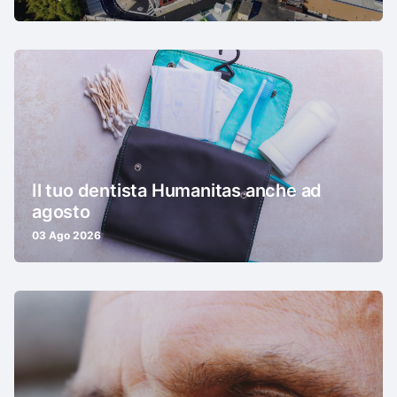
Il tuo dentista Humanitas anche ad
agosto
03 Ago 2026