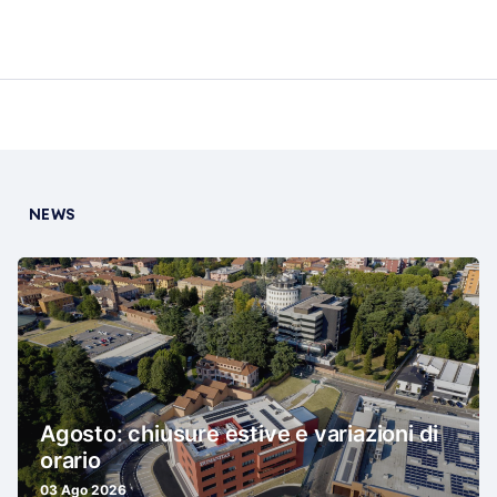
NEWS
Agosto: chiusure estive e variazioni di
orario
03 Ago 2026