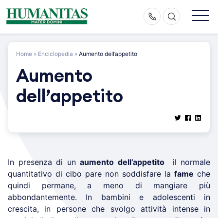
Skip
to
content
Home
»
Enciclopedia
»
Aumento dell’appetito
Aumento
dell’appetito
In presenza di un
aumento dell’appetito
il normale
quantitativo di cibo pare non soddisfare la
fame
che
quindi permane, a meno di mangiare più
abbondantemente. In bambini e adolescenti in
crescita, in persone che svolgo attività intense in