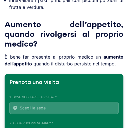
intervallare i pasti principali con piccole porzioni di
frutta e verdura.
Aumento dell’appetito,
quando rivolgersi al proprio
medico?
È bene far presente al proprio medico un
aumento
dell’appetito
quando il disturbo persiste nel tempo.
Prenota una visita
1. DOVE VUOI FARE LA VISITA? *
2. COSA VUOI PRENOTARE? *