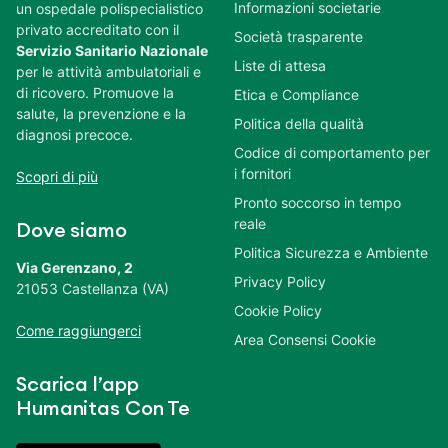
Informazioni societarie
un ospedale polispecialistico
privato accreditato con il
Società trasparente
Servizio Sanitario Nazionale
Liste di attesa
per le attività ambulatoriali e
di ricovero. Promuove la
Etica e Compliance
salute, la prevenzione e la
Politica della qualità
diagnosi precoce.
Codice di comportamento per
i fornitori
Scopri di più
Pronto soccorso in tempo
reale
Dove siamo
Politica Sicurezza e Ambiente
Via Gerenzano, 2
Privacy Policy
21053 Castellanza (VA)
Cookie Policy
Come raggiungerci
Area Consensi Cookie
Scarica l’app
Humanitas Con Te