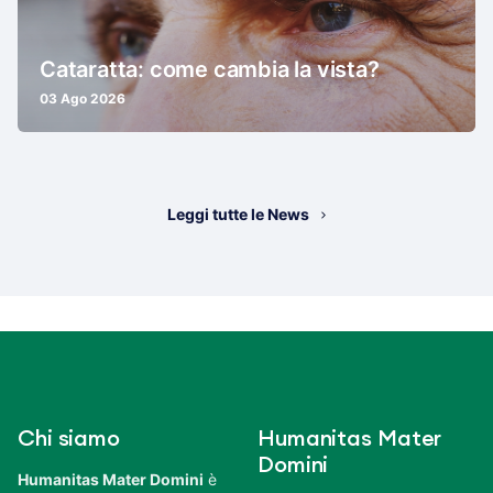
Cataratta: come cambia la vista?
03 Ago 2026
Leggi tutte le News
Chi siamo
Humanitas Mater
Domini
Humanitas Mater Domini
è