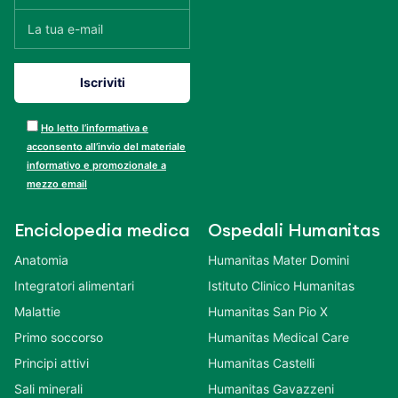
Ho letto l’informativa e
acconsento all’invio del materiale
informativo e promozionale a
mezzo email
Enciclopedia medica
Ospedali Humanitas
Anatomia
Humanitas Mater Domini
Integratori alimentari
Istituto Clinico Humanitas
Malattie
Humanitas San Pio X
Primo soccorso
Humanitas Medical Care
Principi attivi
Humanitas Castelli
Sali minerali
Humanitas Gavazzeni