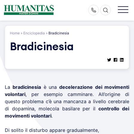
Skip
to
content
Home
»
Enciclopedia
»
Bradicinesia
Bradicinesia
La
bradicinesia
è una
decelerazione dei movimenti
volontari
, per esempio camminare. All’origine di
questo problema c’è una mancanza a livello cerebrale
di dopamina, molecola basilare per il
controllo dei
movimenti volontari
.
Di solito il disturbo appare gradualmente,