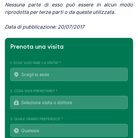
Nessuna parte di esso può essere in alcun modo
riprodotta per terze parti o da queste utilizzata.
Data di pubblicazione: 20/07/2017
Prenota una visita
1. DOVE VUOI FARE LA VISITA? *
2. COSA VUOI PRENOTARE? *
3. QUALE ORARIO PREFERISCI? *