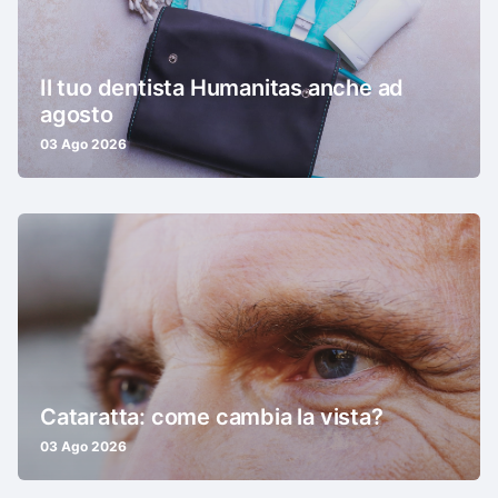
Il tuo dentista Humanitas anche ad
agosto
03 Ago 2026
Cataratta: come cambia la vista?
03 Ago 2026