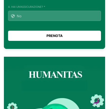
4. HAI UN'ASSICURAZIONE? *