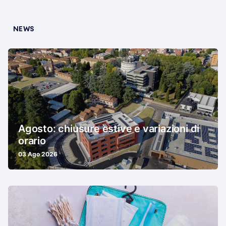
NEWS
Agosto: chiusure estive e variazioni di
orario
03 Ago 2026