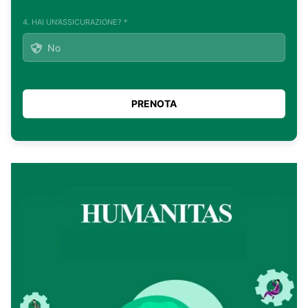
4. HAI UN'ASSICURAZIONE? *