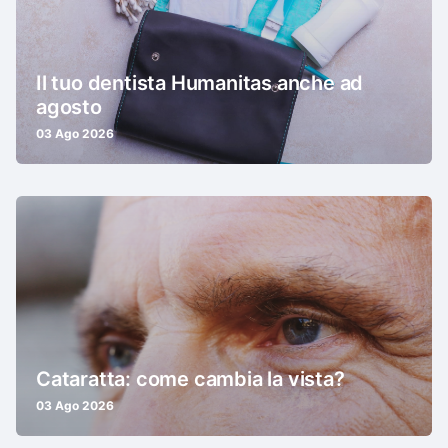
Il tuo dentista Humanitas anche ad
agosto
03 Ago 2026
Cataratta: come cambia la vista?
03 Ago 2026