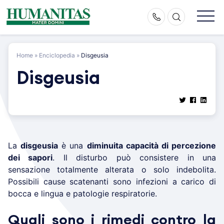
Skip
to
content
Home
»
Enciclopedia
»
Disgeusia
Disgeusia
La
disgeusia
è una
diminuita capacità di percezione
dei sapori
. Il disturbo può consistere in una
sensazione totalmente alterata o solo indebolita.
Possibili cause scatenanti sono infezioni a carico di
bocca e lingua e patologie respiratorie.
Quali sono i rimedi contro la