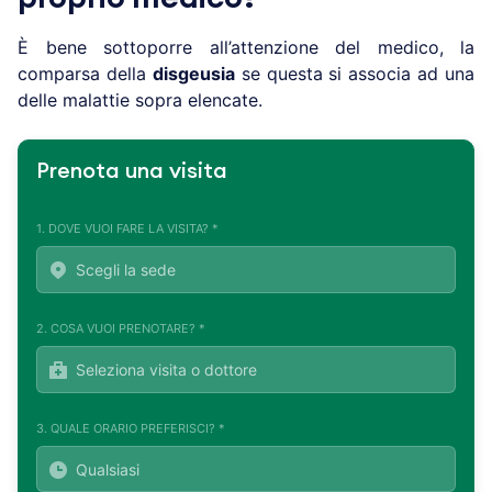
È bene sottoporre all’attenzione del medico, la
comparsa della
disgeusia
se questa si associa ad una
delle malattie sopra elencate.
Prenota una visita
1. DOVE VUOI FARE LA VISITA? *
2. COSA VUOI PRENOTARE? *
3. QUALE ORARIO PREFERISCI? *