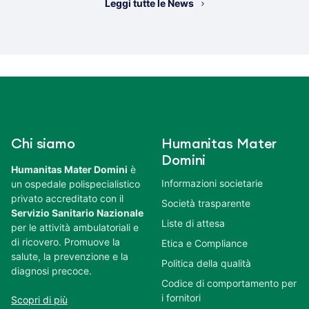
Leggi tutte le News
Chi siamo
Humanitas Mater
Domini
Humanitas Mater Domini
è
Informazioni societarie
un ospedale polispecialistico
privato accreditato con il
Società trasparente
Servizio Sanitario Nazionale
Liste di attesa
per le attività ambulatoriali e
di ricovero. Promuove la
Etica e Compliance
salute, la prevenzione e la
Politica della qualità
diagnosi precoce.
Codice di comportamento per
i fornitori
Scopri di più