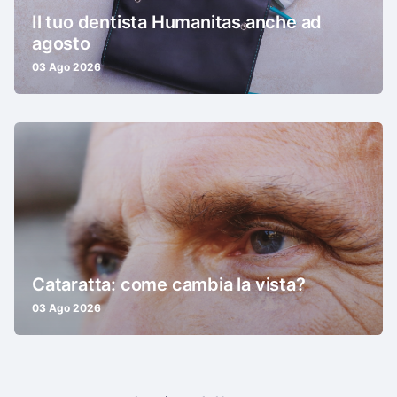
Il tuo dentista Humanitas anche ad
agosto
03 Ago 2026
Cataratta: come cambia la vista?
03 Ago 2026