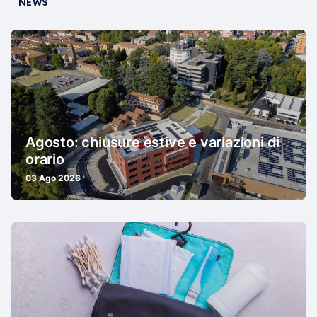
NEWS
Agosto: chiusure estive e variazioni di
orario
03 Ago 2026