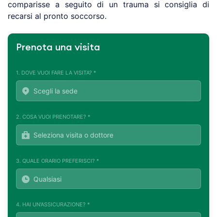
comparisse a seguito di un trauma si consiglia di
recarsi al pronto soccorso.
Prenota una visita
1. DOVE VUOI FARE LA VISITA? *
2. COSA VUOI PRENOTARE? *
3. QUALE ORARIO PREFERISCI? *
4. HAI UN'ASSICURAZIONE? *