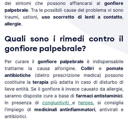
dei sintomi che possono affiancarsi al
gonfiore
palpebrale
. Tra le possibili cause del problema vi sono
traumi, ustioni,
uso scorretto di lenti a contatto
,
allergie
.
Quali sono i rimedi contro il
gonfiore palpebrale?
Per curare il
gonfiore palpebrale
è indispensabile
trattarne la causa all’origine.
Colliri
e
pomate
antibiotiche
(dietro prescrizione medica) possono
costituire la
terapia
più adatta in caso di disturbo di
lieve entità. Se il gonfiore è invece causato da allergie,
saranno disposte cure a base di
farmaci antistaminici
.
In presenza di
congiuntiviti
e
herpes
, si consiglia
l’impiego di
medicinali antinfiammatori
, antivirali e
antibiotici.