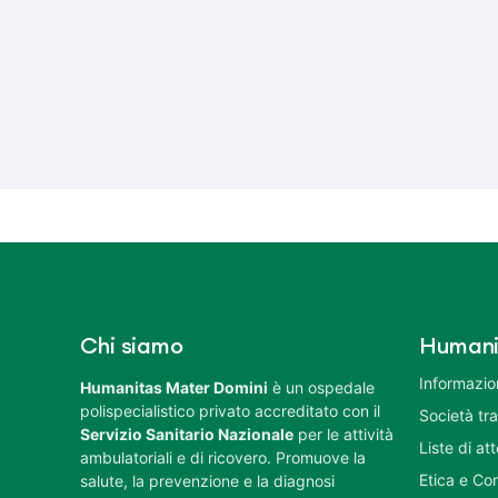
Chi siamo
Humani
Informazion
Humanitas Mater Domini
è un ospedale
polispecialistico privato accreditato con il
Società tr
Servizio Sanitario Nazionale
per le attività
Liste di at
ambulatoriali e di ricovero. Promuove la
Etica e Co
salute, la prevenzione e la diagnosi