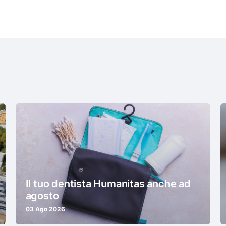
Il tuo dentista Humanitas anche ad
agosto
03 Ago 2026