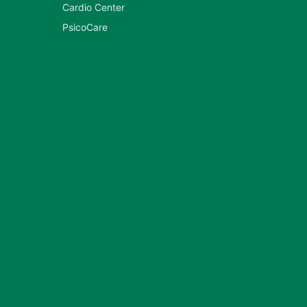
Cardio Center
PsicoCare