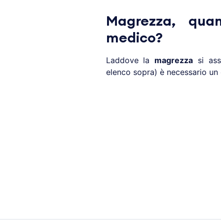
Magrezza, quan
medico?
Laddove la
magrezza
si ass
elenco sopra) è necessario un