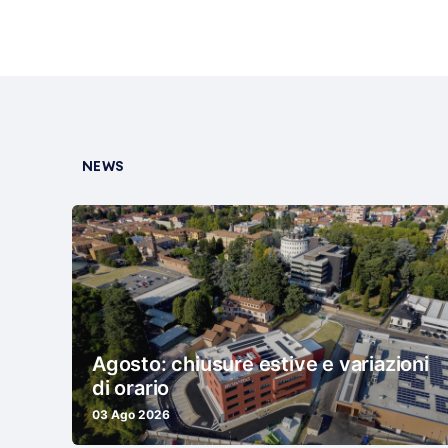
NEWS
Agosto: chiusure estive e variazioni
di orario
03 Ago 2026