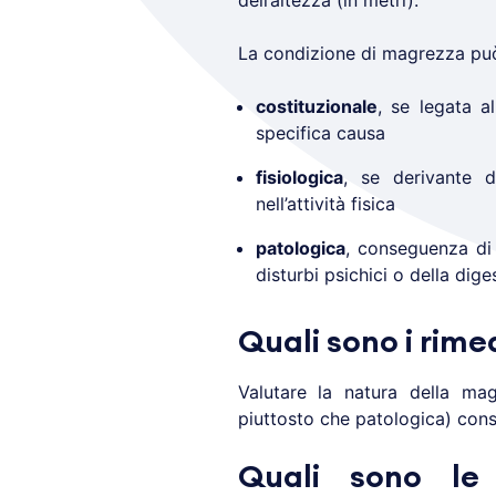
dell’altezza (in metri).
La condizione di magrezza può
costituzionale
, se legata a
specifica causa
fisiologica
, se derivante 
nell’attività fisica
patologica
, conseguenza di 
disturbi psichici o della dige
Quali sono i rime
Valutare la natura della mag
piuttosto che patologica) conse
Quali sono le 