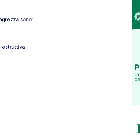
agrezza
sono:
ostruttiva