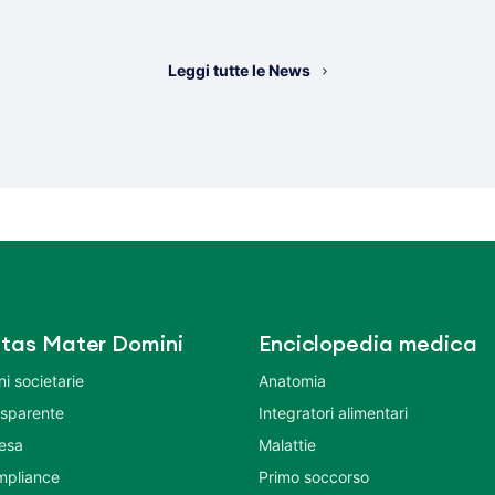
Leggi tutte le News
tas Mater Domini
Enciclopedia medica
i societarie
Anatomia
asparente
Integratori alimentari
tesa
Malattie
mpliance
Primo soccorso