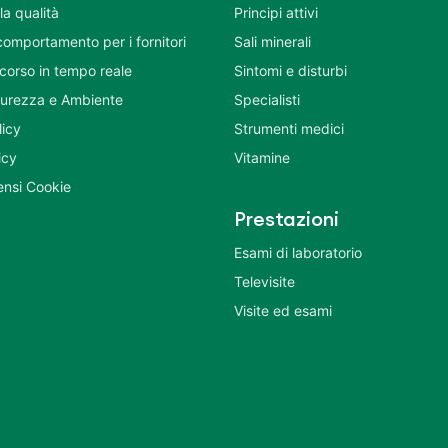
la qualità
Principi attivi
comportamento per i fornitori
Sali minerali
corso in tempo reale
Sintomi e disturbi
icurezza e Ambiente
Specialisti
licy
Strumenti medici
icy
Vitamine
nsi Cookie
Prestazioni
Esami di laboratorio
Televisite
Visite ed esami