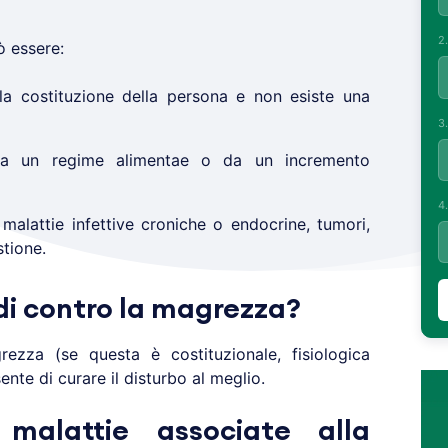
2
 essere:
lla costituzione della persona e non esiste una
3
da un regime alimentae o da un incremento
4
malattie infettive croniche o endocrine, tumori,
stione.
di contro la magrezza?
rezza (se questa è costituzionale, fisiologica
nte di curare il disturbo al meglio.
malattie associate alla