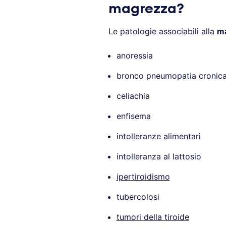
magrezza?
Le patologie associabili alla
m
anoressia
bronco pneumopatia cronica 
celiachia
enfisema
intolleranze alimentari
intolleranza al lattosio
ipertiroidismo
tubercolosi
tumori della tiroide