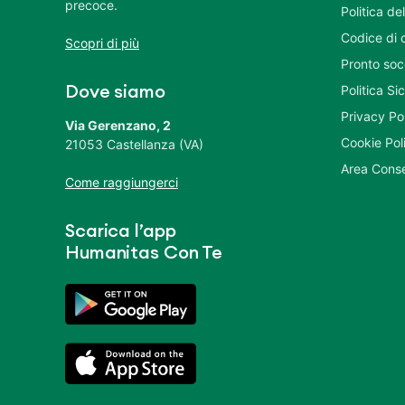
precoce.
Politica del
Codice di 
Scopri di più
Pronto soc
Politica S
Dove siamo
Privacy Po
Via Gerenzano, 2
Cookie Pol
21053 Castellanza (VA)
Area Conse
Come raggiungerci
Scarica l’app
Humanitas Con Te