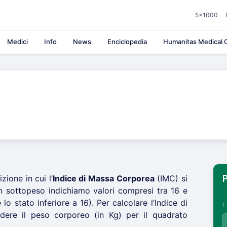
5×1000
Medici
Info
News
Enciclopedia
Humanitas Medical C
zione in cui l’
Indice di Massa Corporea
(IMC) si
P
 sottopeso indichiamo valori compresi tra 16 e
o stato inferiore a 16). Per calcolare l’Indice di
1
dere il peso corporeo (in Kg) per il quadrato