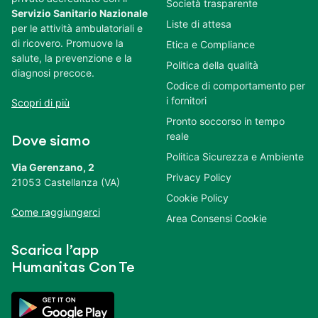
Società trasparente
Servizio Sanitario Nazionale
Liste di attesa
per le attività ambulatoriali e
di ricovero. Promuove la
Etica e Compliance
salute, la prevenzione e la
Politica della qualità
diagnosi precoce.
Codice di comportamento per
i fornitori
Scopri di più
Pronto soccorso in tempo
reale
Dove siamo
Politica Sicurezza e Ambiente
Via Gerenzano, 2
Privacy Policy
21053 Castellanza (VA)
Cookie Policy
Come raggiungerci
Area Consensi Cookie
Scarica l’app
Humanitas Con Te