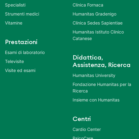
Specialisti
Clinica Fornaca
Strumenti medici
Humanitas Gradenigo
Vitamine
Clinica Sedes Sapientiae
Humanitas Istituto Clinico
Catanese
Prestazioni
Esami di laboratorio
Didattica,
Televisite
Assistenza, Ricerca
Visite ed esami
Humanitas University
Fondazione Humanitas per la
Ricerca
Insieme con Humanitas
Centri
Cardio Center
PsicoCare