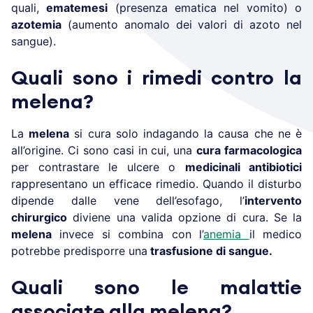
quali,
ematemesi
(presenza ematica nel vomito) o
azotemia
(aumento anomalo dei valori di azoto nel
sangue).
Quali sono i rimedi contro la
melena?
La
melena
si cura solo indagando la causa che ne è
all’origine. Ci sono casi in cui, una
cura farmacologica
per contrastare le ulcere o
medicinali antibiotici
rappresentano un efficace rimedio. Quando il disturbo
dipende dalle vene dell’esofago, l’
intervento
chirurgico
diviene una valida opzione di cura. Se la
melena
invece si combina con l’
anemia
il medico
potrebbe predisporre una
trasfusione di sangue.
Quali sono le malattie
associate alla melena?