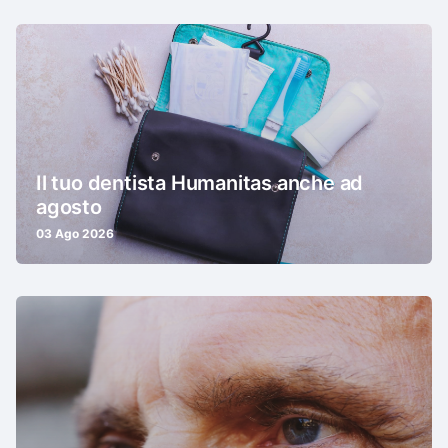
Il tuo dentista Humanitas anche ad
agosto
03 Ago 2026