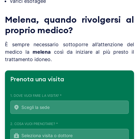
varici esofagee
Melena, quando rivolgersi al
proprio medico?
È sempre necessario sottoporre all’attenzione del
medico la
melena
così da iniziare al più presto il
trattamento idoneo.
Prenota una visita
1. DOVE VUOI FARE LA VISITA? *
2. COSA VUOI PRENOTARE? *