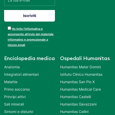
Ho letto l’informativa e
acconsento all’invio del materiale
informativo e promozionale a
mezzo email
Enciclopedia medica
Ospedali Humanitas
Anatomia
Humanitas Mater Domini
Integratori alimentari
Istituto Clinico Humanitas
Malattie
Humanitas San Pio X
Primo soccorso
Humanitas Medical Care
Principi attivi
Humanitas Castelli
Sali minerali
Humanitas Gavazzeni
Sintomi e disturbi
Humanitas Cellini