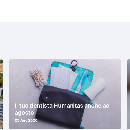
Il tuo dentista Humanitas anche ad
agosto
03 Ago 2026