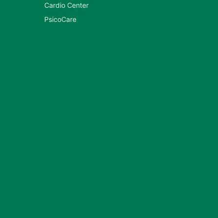
Cardio Center
PsicoCare