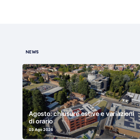
NEWS
Agosto: chiusure estive e variazioni
di orario
03 Ago 2026