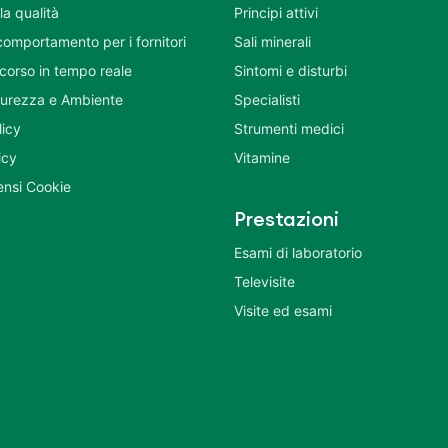
la qualità
Principi attivi
comportamento per i fornitori
Sali minerali
corso in tempo reale
Sintomi e disturbi
icurezza e Ambiente
Specialisti
licy
Strumenti medici
icy
Vitamine
nsi Cookie
Prestazioni
Esami di laboratorio
Televisite
Visite ed esami