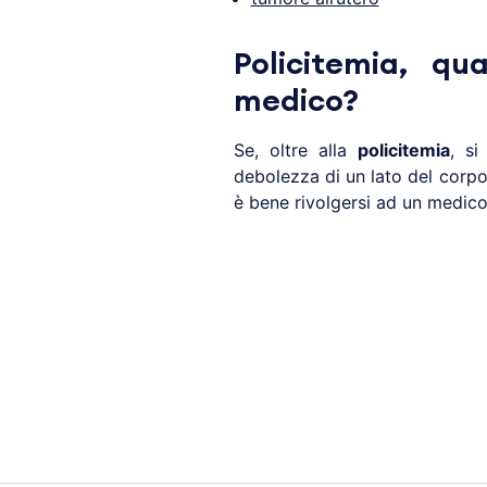
Policitemia, qu
medico?
Se, oltre alla
policitemia
, s
debolezza di un lato del corp
è bene rivolgersi ad un medico