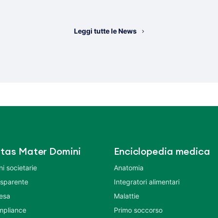
Leggi tutte le News
tas Mater Domini
Enciclopedia medica
i societarie
Anatomia
asparente
Integratori alimentari
tesa
Malattie
mpliance
Primo soccorso