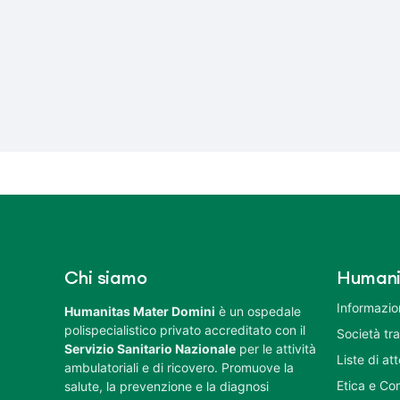
Chi siamo
Humani
Informazion
Humanitas Mater Domini
è un ospedale
polispecialistico privato accreditato con il
Società tr
Servizio Sanitario Nazionale
per le attività
Liste di at
ambulatoriali e di ricovero. Promuove la
Etica e Co
salute, la prevenzione e la diagnosi