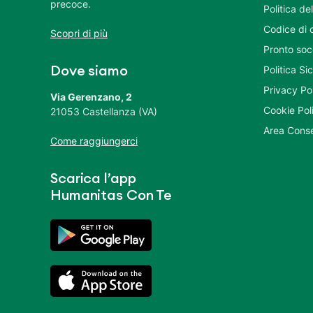
precoce.
Politica del
Codice di 
Scopri di più
Pronto soc
Politica S
Dove siamo
Privacy Po
Via Gerenzano, 2
Cookie Pol
21053 Castellanza (VA)
Area Conse
Come raggiungerci
Scarica l’app
Humanitas Con Te