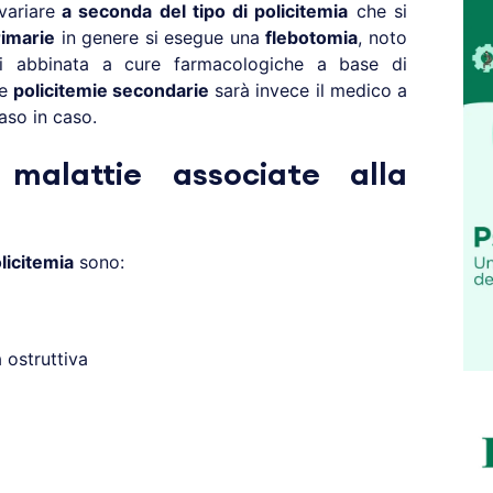
variare
a seconda del tipo di policitemia
che si
rimarie
in genere si esegue una
flebotomia
, noto
i abbinata a cure farmacologiche a base di
le
policitemie secondarie
sarà invece il medico a
aso in caso.
malattie associate alla
licitemia
sono:
ostruttiva