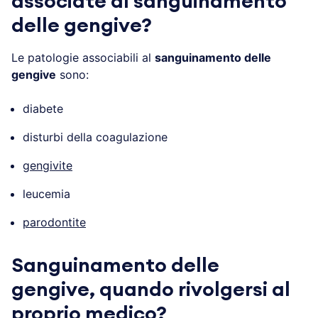
associate al sanguinamento
delle gengive?
Le patologie associabili al
sanguinamento delle
gengive
sono:
diabete
disturbi della coagulazione
gengivite
leucemia
parodontite
Sanguinamento delle
gengive, quando rivolgersi al
proprio medico?