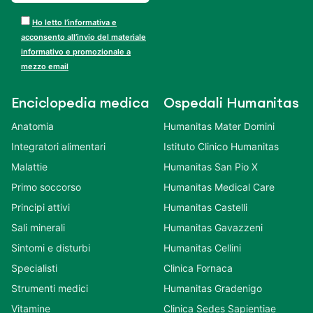
Ho letto l’informativa e
acconsento all’invio del materiale
informativo e promozionale a
mezzo email
Enciclopedia medica
Ospedali Humanitas
Anatomia
Humanitas Mater Domini
Integratori alimentari
Istituto Clinico Humanitas
Malattie
Humanitas San Pio X
Primo soccorso
Humanitas Medical Care
Principi attivi
Humanitas Castelli
Sali minerali
Humanitas Gavazzeni
Sintomi e disturbi
Humanitas Cellini
Specialisti
Clinica Fornaca
Strumenti medici
Humanitas Gradenigo
Vitamine
Clinica Sedes Sapientiae