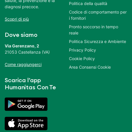
salute, la prevenzione e la
Politica della qualità
diagnosi precoce.
Codice di comportamento per
i fornitori
Scopri di più
Pronto soccorso in tempo
reale
Dove siamo
Politica Sicurezza e Ambiente
Via Gerenzano, 2
Privacy Policy
21053 Castellanza (VA)
Cookie Policy
Come raggiungerci
Area Consensi Cookie
Scarica l’app
Humanitas Con Te