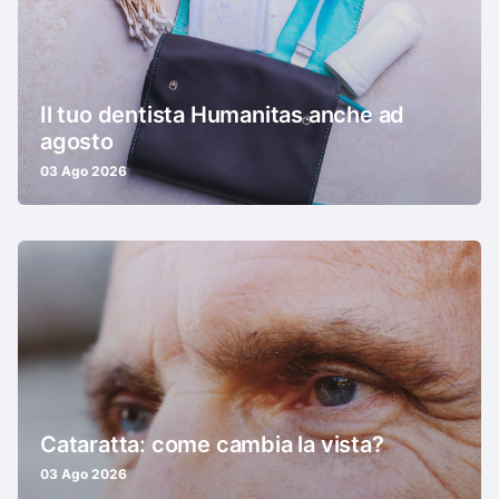
Il tuo dentista Humanitas anche ad
agosto
03 Ago 2026
Cataratta: come cambia la vista?
03 Ago 2026