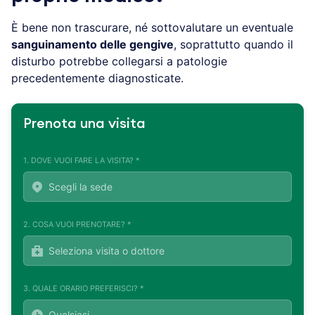
È bene non trascurare, né sottovalutare un eventuale
sanguinamento delle gengive
, soprattutto quando il
disturbo potrebbe collegarsi a patologie
precedentemente diagnosticate.
Prenota una visita
1. DOVE VUOI FARE LA VISITA? *
2. COSA VUOI PRENOTARE? *
3. QUALE ORARIO PREFERISCI? *