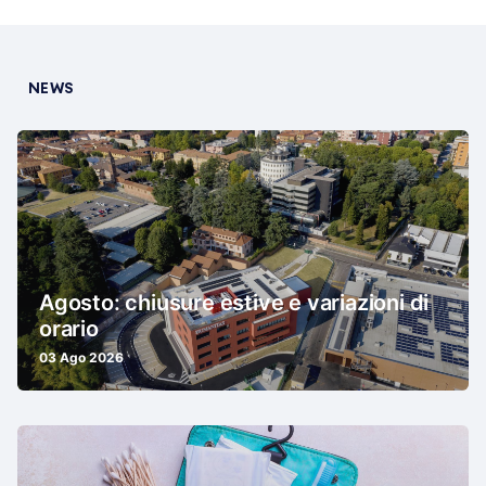
NEWS
Agosto: chiusure estive e variazioni di
orario
03 Ago 2026