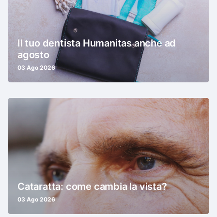
Il tuo dentista Humanitas anche ad
agosto
03 Ago 2026
Cataratta: come cambia la vista?
03 Ago 2026