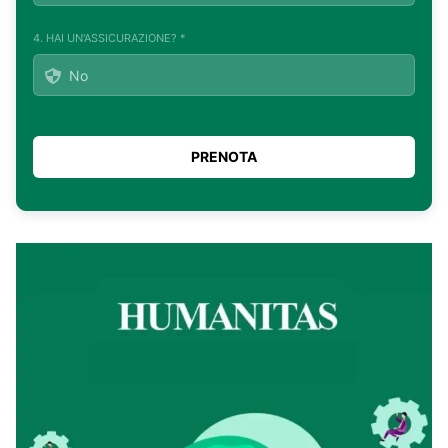
4. HAI UN'ASSICURAZIONE? *