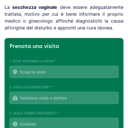
La
secchezza vaginale
deve essere adeguatamente
trattata, motivo per cui è bene informare il proprio
medico o ginecologo affinché diagnostichi la causa
all’origine del disturbo e appronti una cura idonea.
Prenota una visita
1. DOVE VUOI FARE LA VISITA? *
2. COSA VUOI PRENOTARE? *
3. QUALE ORARIO PREFERISCI? *