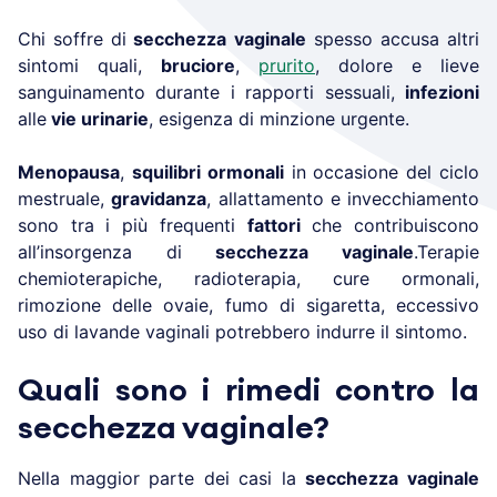
Chi soffre di
secchezza vaginale
spesso accusa altri
sintomi quali,
bruciore
,
prurito
, dolore e lieve
sanguinamento durante i rapporti sessuali,
infezioni
alle
vie urinarie
, esigenza di minzione urgente.
Menopausa
,
squilibri ormonali
in occasione del ciclo
mestruale,
gravidanza
, allattamento e invecchiamento
sono tra i più frequenti
fattori
che contribuiscono
all’insorgenza di
secchezza vaginale
.Terapie
chemioterapiche, radioterapia, cure ormonali,
rimozione delle ovaie, fumo di sigaretta, eccessivo
uso di lavande vaginali potrebbero indurre il sintomo.
Quali sono i rimedi contro la
secchezza vaginale?
Nella maggior parte dei casi la
secchezza vaginale