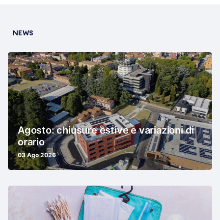
NEWS
Agosto: chiusure estive e variazioni di
orario
03 Ago 2026