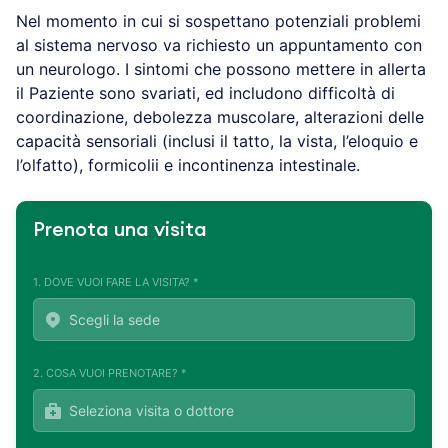
Nel momento in cui si sospettano potenziali problemi
al sistema nervoso va richiesto un appuntamento con
un neurologo. I sintomi che possono mettere in allerta
il Paziente sono svariati, ed includono difficoltà di
coordinazione, debolezza muscolare, alterazioni delle
capacità sensoriali (inclusi il tatto, la vista, l’eloquio e
l’olfatto), formicolii e incontinenza intestinale.
Prenota una visita
1. DOVE VUOI FARE LA VISITA? *
2. COSA VUOI PRENOTARE? *