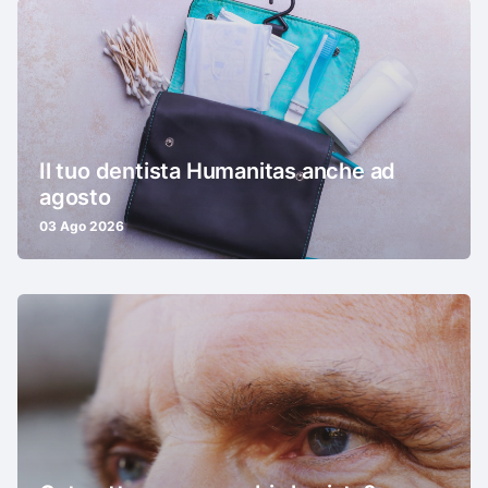
Il tuo dentista Humanitas anche ad
agosto
03 Ago 2026