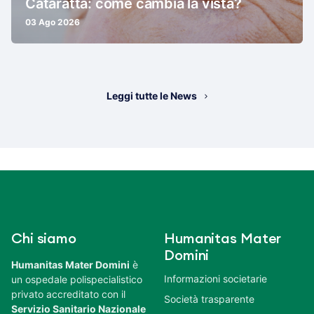
Cataratta: come cambia la vista?
03 Ago 2026
Leggi tutte le News
Chi siamo
Humanitas Mater
Domini
Humanitas Mater Domini
è
Informazioni societarie
un ospedale polispecialistico
privato accreditato con il
Società trasparente
Servizio Sanitario Nazionale