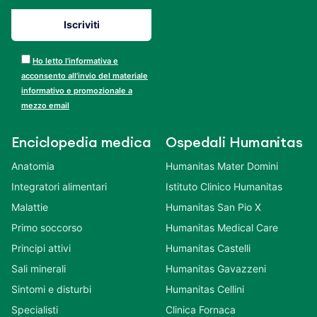
Ho letto l’informativa e
acconsento all’invio del materiale
informativo e promozionale a
mezzo email
Enciclopedia medica
Ospedali Humanitas
Anatomia
Humanitas Mater Domini
Integratori alimentari
Istituto Clinico Humanitas
Malattie
Humanitas San Pio X
Primo soccorso
Humanitas Medical Care
Principi attivi
Humanitas Castelli
Sali minerali
Humanitas Gavazzeni
Sintomi e disturbi
Humanitas Cellini
Specialisti
Clinica Fornaca