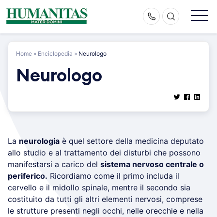
Skip
to
content
Home
»
Enciclopedia
»
Neurologo
Neurologo
La
neurologia
è quel settore della medicina deputato
allo studio e al trattamento dei disturbi che possono
manifestarsi a carico del
sistema nervoso centrale o
periferico.
Ricordiamo come il primo includa il
cervello e il midollo spinale, mentre il secondo sia
costituito da tutti gli altri elementi nervosi, comprese
le strutture presenti negli occhi, nelle orecchie e nella