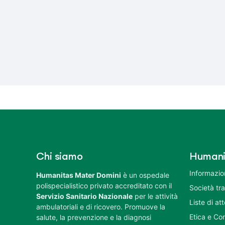
Chi siamo
Humani
Informazion
Humanitas Mater Domini
è un ospedale
polispecialistico privato accreditato con il
Società tr
Servizio Sanitario Nazionale
per le attività
Liste di at
ambulatoriali e di ricovero. Promuove la
Etica e Co
salute, la prevenzione e la diagnosi