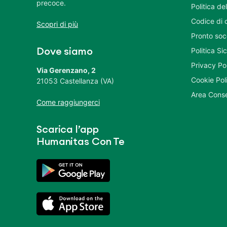
precoce.
Politica del
Codice di 
Scopri di più
Pronto soc
Politica S
Dove siamo
Privacy Po
Via Gerenzano, 2
Cookie Pol
21053 Castellanza (VA)
Area Conse
Come raggiungerci
Scarica l’app
Humanitas Con Te