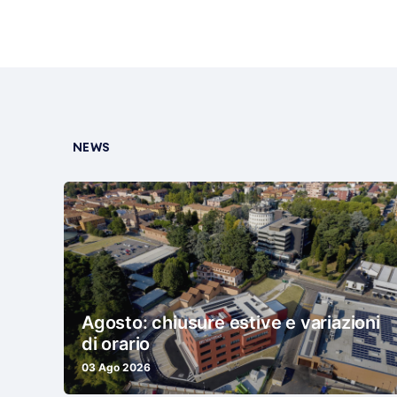
NEWS
Agosto: chiusure estive e variazioni
di orario
03 Ago 2026