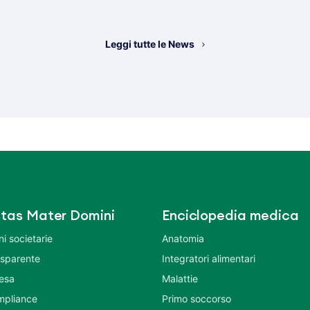
Leggi tutte le News
tas Mater Domini
Enciclopedia medica
i societarie
Anatomia
asparente
Integratori alimentari
tesa
Malattie
mpliance
Primo soccorso