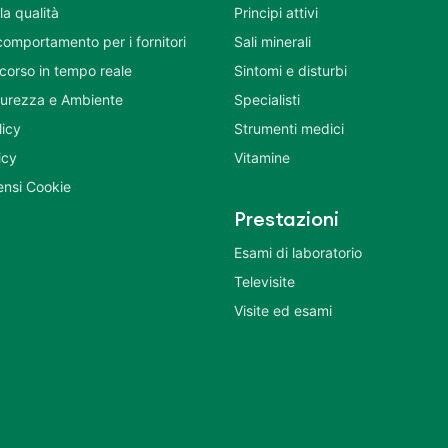
la qualità
Principi attivi
comportamento per i fornitori
Sali minerali
corso in tempo reale
Sintomi e disturbi
icurezza e Ambiente
Specialisti
licy
Strumenti medici
icy
Vitamine
nsi Cookie
Prestazioni
Esami di laboratorio
Televisite
Visite ed esami