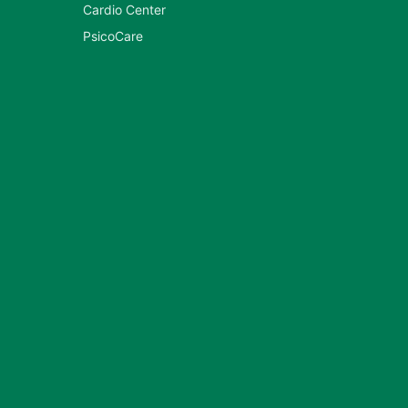
Cardio Center
PsicoCare