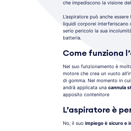
che impediscono la visione del
L’aspiratore può anche essere
liquidi corporei interferiscano
serio pericolo la sua incolumità.
batteria.
Come funziona l’
Nel suo funzionamento è molto
motore che crea un vuoto all’i
di gomma. Nel momento in cui si
andrà applicata una
cannula st
apposito contenitore
L’aspiratore è pe
No, il suo
impiego è sicuro e 