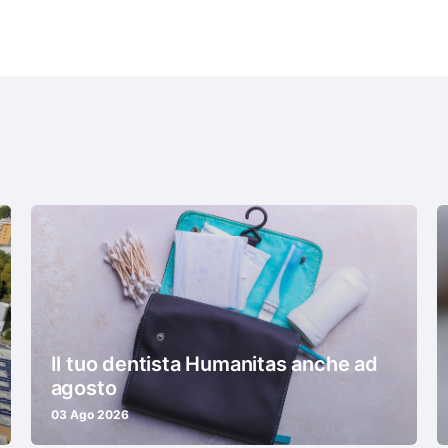
Il tuo dentista Humanitas anche ad
agosto
03 Ago 2026