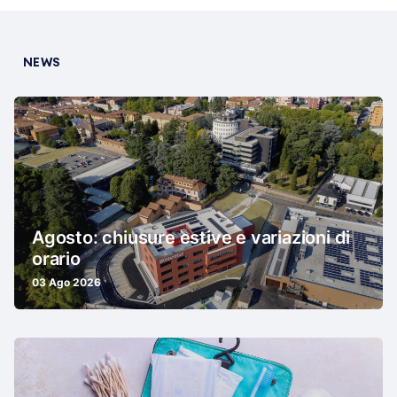
NEWS
Agosto: chiusure estive e variazioni di
orario
03 Ago 2026