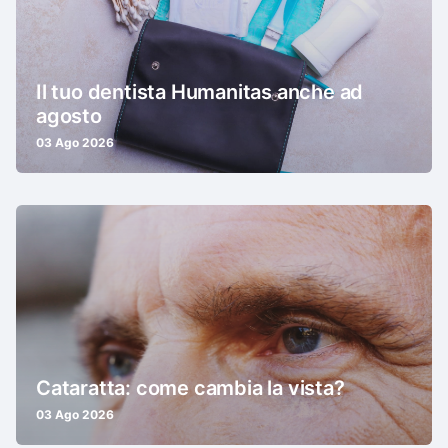
Il tuo dentista Humanitas anche ad
agosto
03 Ago 2026
Cataratta: come cambia la vista?
03 Ago 2026