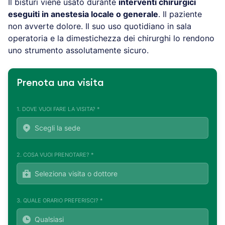
Il bisturi viene usato durante
interventi chirurgici
eseguiti in anestesia locale o generale
. Il paziente
non avverte dolore. Il suo uso quotidiano in sala
operatoria e la dimestichezza dei chirurghi lo rendono
uno strumento assolutamente sicuro.
Prenota una visita
1. DOVE VUOI FARE LA VISITA? *
2. COSA VUOI PRENOTARE? *
3. QUALE ORARIO PREFERISCI? *