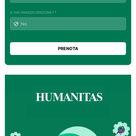
4. HAI UN'ASSICURAZIONE? *