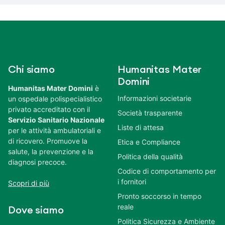
Chi siamo
Humanitas Mater
Domini
Humanitas Mater Domini
è
Informazioni societarie
un ospedale polispecialistico
privato accreditato con il
Società trasparente
Servizio Sanitario Nazionale
Liste di attesa
per le attività ambulatoriali e
di ricovero. Promuove la
Etica e Compliance
salute, la prevenzione e la
Politica della qualità
diagnosi precoce.
Codice di comportamento per
i fornitori
Scopri di più
Pronto soccorso in tempo
reale
Dove siamo
Politica Sicurezza e Ambiente