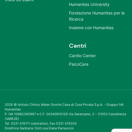
Humanitas University
Fondazione Humanitas per la
Ricerca
Insieme con Humanitas
Centri
Cardio Center
PsicoCare
2026 © Istituto Clinico Mater Domini Casa di Cura Privata S.p.A. - Gruppo IVA
Humanitas
P. IVA 10982360967 e C.F. 00340810126 Via Gerenzano, 2 – 21053 Castellanza
(VARESE)
Tel. 0331 476111 (centralino), Fax 0331 476204
Direttrice Sanitaria: Dott.ssa Elena Parravicini