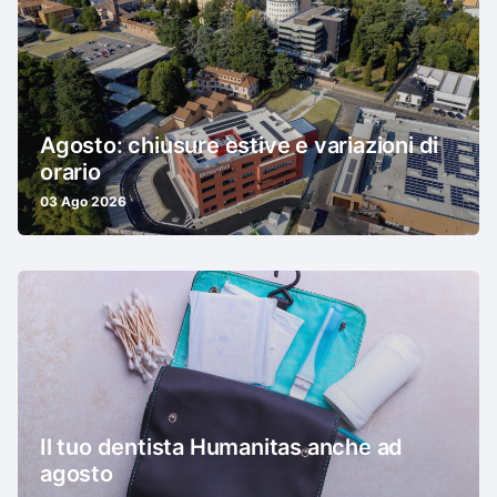
Agosto: chiusure estive e variazioni di
orario
03 Ago 2026
Il tuo dentista Humanitas anche ad
agosto