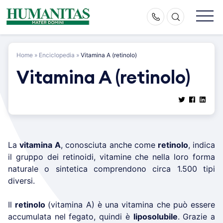
Skip
to
content
Home
»
Enciclopedia
»
Vitamina A (retinolo)
Vitamina A (retinolo)
La
vitamina A
, conosciuta anche come
retinolo
, indica
il gruppo dei retinoidi, vitamine che nella loro forma
naturale o sintetica comprendono circa 1.500 tipi
diversi.
Il
retinolo
(vitamina A) è una vitamina che può essere
accumulata nel fegato, quindi è
liposolubile
. Grazie a