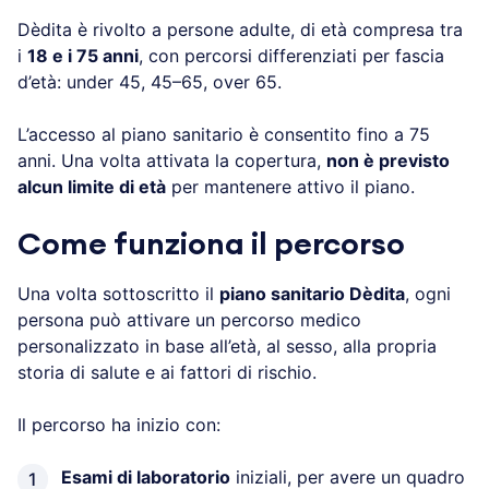
Dèdita è rivolto a persone adulte, di età compresa tra
i
18 e i 75 anni
, con percorsi differenziati per fascia
d’età: under 45, 45–65, over 65.
L’accesso al piano sanitario è consentito fino a 75
anni. Una volta attivata la copertura,
non è previsto
alcun limite di età
per mantenere attivo il piano.
Come funziona il percorso
Una volta sottoscritto il
piano sanitario Dèdita
, ogni
persona può attivare un percorso medico
personalizzato in base all’età, al sesso, alla propria
storia di salute e ai fattori di rischio.
Il percorso ha inizio con:
Esami di laboratorio
iniziali, per avere un quadro