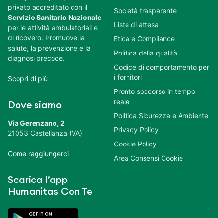
privato accreditato con il
Società trasparente
Servizio Sanitario Nazionale
Liste di attesa
per le attività ambulatoriali e
di ricovero. Promuove la
Etica e Compliance
salute, la prevenzione e la
Politica della qualità
diagnosi precoce.
Codice di comportamento per
i fornitori
Scopri di più
Pronto soccorso in tempo
reale
Dove siamo
Politica Sicurezza e Ambiente
Via Gerenzano, 2
Privacy Policy
21053 Castellanza (VA)
Cookie Policy
Come raggiungerci
Area Consensi Cookie
Scarica l’app
Humanitas Con Te