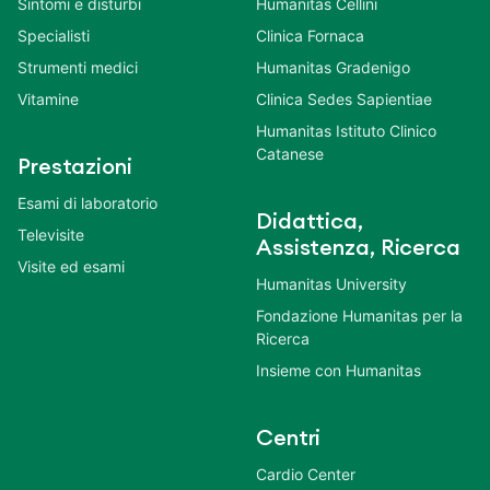
Sintomi e disturbi
Humanitas Cellini
Specialisti
Clinica Fornaca
Strumenti medici
Humanitas Gradenigo
Vitamine
Clinica Sedes Sapientiae
Humanitas Istituto Clinico
Catanese
Prestazioni
Esami di laboratorio
Didattica,
Televisite
Assistenza, Ricerca
Visite ed esami
Humanitas University
Fondazione Humanitas per la
Ricerca
Insieme con Humanitas
Centri
Cardio Center