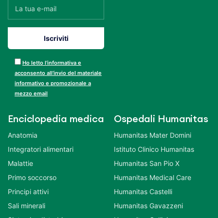
Ho letto l’informativa e
acconsento all’invio del materiale
informativo e promozionale a
mezzo email
Enciclopedia medica
Ospedali Humanitas
Anatomia
Humanitas Mater Domini
Integratori alimentari
Istituto Clinico Humanitas
Malattie
Humanitas San Pio X
Primo soccorso
Humanitas Medical Care
Principi attivi
Humanitas Castelli
Sali minerali
Humanitas Gavazzeni