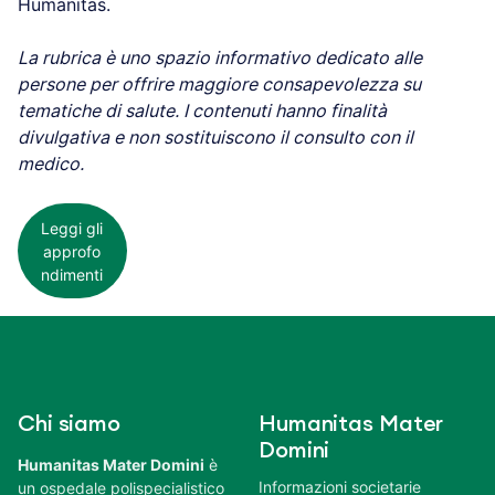
Humanitas.
La rubrica è uno spazio informativo dedicato alle
persone per offrire maggiore consapevolezza su
tematiche di salute. I contenuti hanno finalità
divulgativa e non sostituiscono il consulto con il
medico.
Leggi gli
approfo
ndimenti
Chi siamo
Humanitas Mater
Domini
Humanitas Mater Domini
è
Informazioni societarie
un ospedale polispecialistico