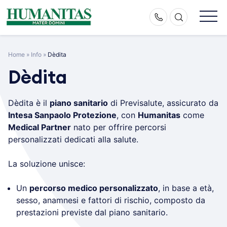
Skip
to
content
Home
»
Info
»
Dèdita
Dèdita
Dèdita è il
piano sanitario
di Previsalute, assicurato da
Intesa Sanpaolo Protezione
, con
Humanitas
come
Medical Partner
nato per offrire percorsi
personalizzati dedicati alla salute.
La soluzione unisce:
Un
percorso medico personalizzato
, in base a età,
sesso, anamnesi e fattori di rischio, composto da
prestazioni previste dal piano sanitario.