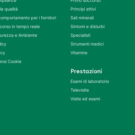
mpliance
Primo soccorso
la qualità
Principi attivi
comportamento per i fornitori
Sali minerali
corso in tempo reale
Sintomi e disturbi
icurezza e Ambiente
Specialisti
licy
Strumenti medici
icy
Vitamine
nsi Cookie
Prestazioni
Esami di laboratorio
Televisite
Visite ed esami