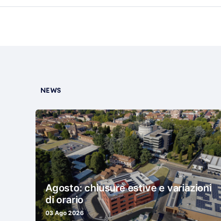
NEWS
Agosto: chiusure estive e variazioni
di orario
03 Ago 2026