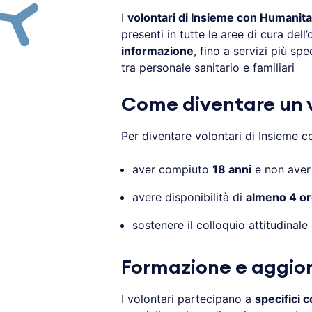
I
volontari di Insieme con Humanit
presenti in tutte le aree di cura del
informazione
, fino a servizi più spe
tra personale sanitario e familiari
Come diventare un 
Per diventare volontari di Insieme 
aver compiuto
18 anni
e non aver 
avere disponibilità di
almeno 4 o
sostenere il colloquio attitudinale
Formazione e aggi
I volontari partecipano a
specifici 