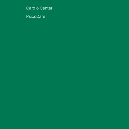
Cardio Center
PsicoCare