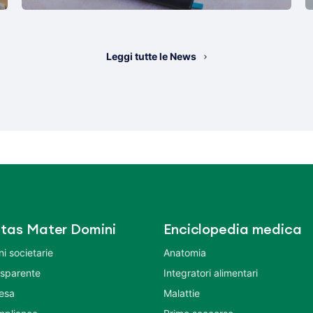
Leggi tutte le News
tas Mater Domini
Enciclopedia medica
i societarie
Anatomia
asparente
Integratori alimentari
tesa
Malattie