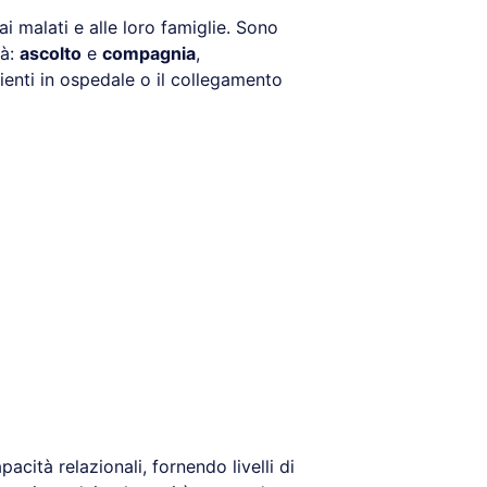
 malati e alle loro famiglie. Sono
tà:
ascolto
e
compagnia
,
azienti in ospedale o il collegamento
acità relazionali, fornendo livelli di