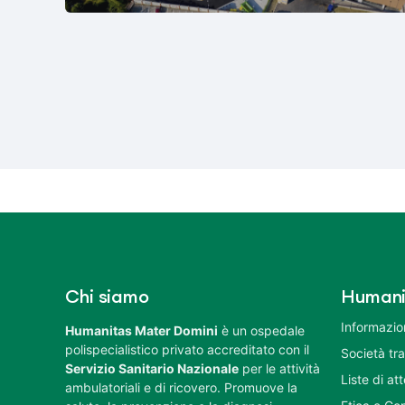
Chi siamo
Humani
Informazion
Humanitas Mater Domini
è un ospedale
polispecialistico privato accreditato con il
Società tr
Servizio Sanitario Nazionale
per le attività
Liste di at
ambulatoriali e di ricovero. Promuove la