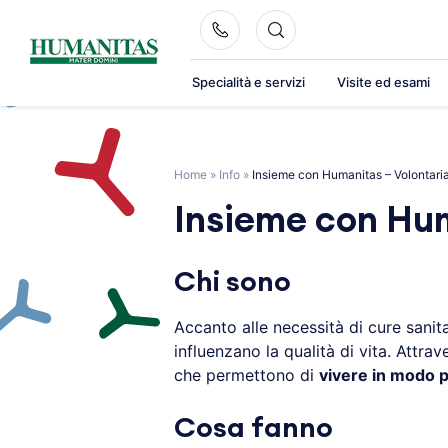
Skip
to
content
Specialità e servizi
Visite ed esami
Home
»
Info
»
Insieme con Humanitas – Volontari
Insieme con Hum
Chi sono
Accanto alle necessità di cure sanitar
influenzano la qualità di vita. Attra
che permettono di
vivere in modo 
Cosa fanno