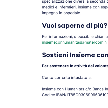
specializzazione diversi a seconda de
medici e infermieri, insieme con esp
impegno in ospedale.
Vuoi saperne di più?
Per informazioni, è possibile chiam
insiemeconhumanitas@materdomini.
Sostieni Insieme c
Per sostenere le attività dei volon
Conto corrente intestato a:
Insieme con Humanitas c/o Banca I
Codice IBAN: IT85G030690960610