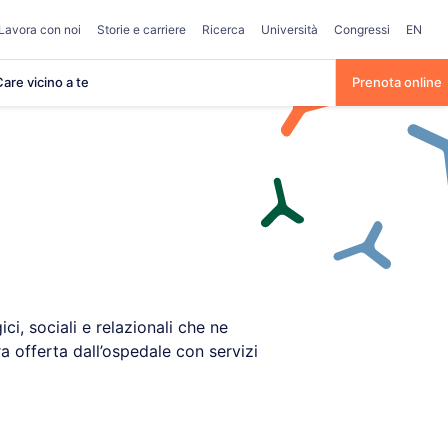
Lavora con noi
Storie e carriere
Ricerca
Università
Congressi
EN
are vicino a te
Prenota online
ici, sociali e relazionali che ne
ra offerta dall’ospedale con servizi