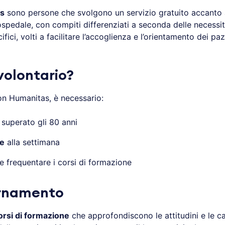
as
sono persone che svolgono un servizio gratuito accanto ai
l’ospedale, con compiti differenziati a seconda delle necessi
cifici, volti a facilitare l’accoglienza e l’orientamento dei p
volontario?
con Humanitas, è necessario:
superato gli 80 anni
re
alla settimana
 e frequentare i corsi di formazione
ornamento
corsi di formazione
che approfondiscono le attitudini e le cap