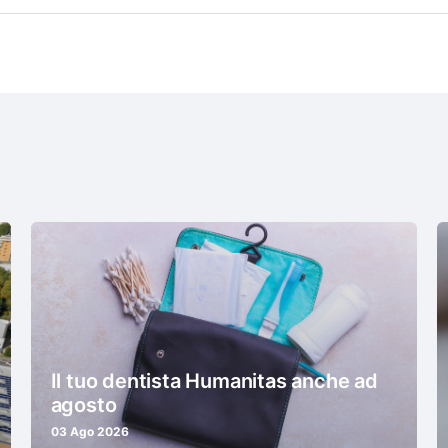
Il tuo dentista Humanitas anche ad
agosto
03 Ago 2026