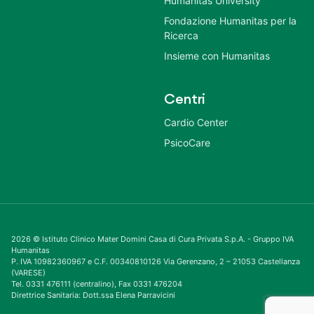
Humanitas University
Fondazione Humanitas per la
Ricerca
Insieme con Humanitas
Centri
Cardio Center
PsicoCare
2026 © Istituto Clinico Mater Domini Casa di Cura Privata S.p.A. - Gruppo IVA
Humanitas
P. IVA 10982360967 e C.F. 00340810126 Via Gerenzano, 2 – 21053 Castellanza
(VARESE)
Tel. 0331 476111 (centralino), Fax 0331 476204
Direttrice Sanitaria: Dott.ssa Elena Parravicini