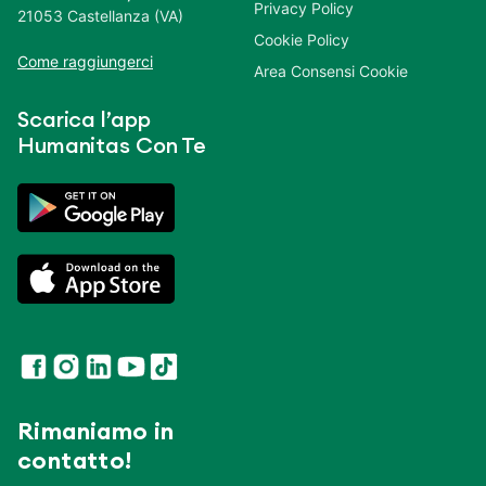
Privacy Policy
21053 Castellanza (VA)
Cookie Policy
Come raggiungerci
Area Consensi Cookie
Scarica l’app
Humanitas Con Te
Rimaniamo in
contatto!