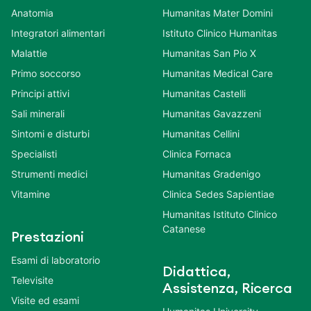
Anatomia
Humanitas Mater Domini
Integratori alimentari
Istituto Clinico Humanitas
Malattie
Humanitas San Pio X
Primo soccorso
Humanitas Medical Care
Principi attivi
Humanitas Castelli
Sali minerali
Humanitas Gavazzeni
Sintomi e disturbi
Humanitas Cellini
Specialisti
Clinica Fornaca
Strumenti medici
Humanitas Gradenigo
Vitamine
Clinica Sedes Sapientiae
Humanitas Istituto Clinico
Catanese
Prestazioni
Esami di laboratorio
Didattica,
Televisite
Assistenza, Ricerca
Visite ed esami