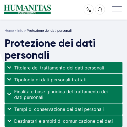
Skip
to
content
Home
»
Info
»
Protezione dei dati personali
Protezione dei dati
personali
Titolare del trattamento dei dati personali
Tipologia di dati personali trattati
Finalità e base giuridica del trattamento dei
dati personali
Tempi di conservazione dei dati personali
Destinatari e ambiti di comunicazione dei dati