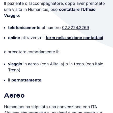
Il paziente o l’accompagnatore, dopo aver prenotato
una visita in Humanitas, può
contattare l’Ufficio
Viaggio
:
telefonicamente
al numero
02.8224.2269
online
attraverso il
form nella sezione contattaci
e prenotare comodamente il:
viaggio
in aereo (con Alitalia) o in treno (con Italo
Treno)
il
pernottamento
Aereo
Humanitas ha stipulato una convenzione con ITA
Airways che permette ai pazienti e ad un eventuale