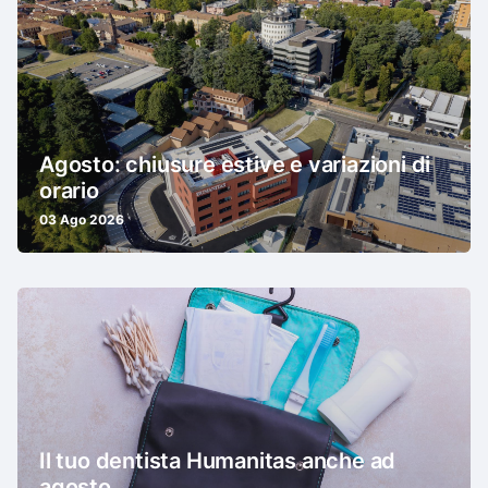
Agosto: chiusure estive e variazioni di
orario
03 Ago 2026
Il tuo dentista Humanitas anche ad
agosto