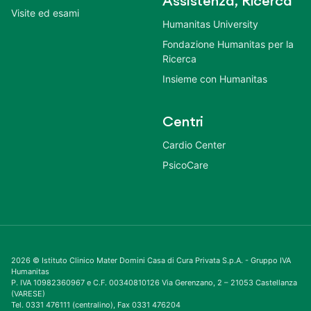
Assistenza, Ricerca
Visite ed esami
Humanitas University
Fondazione Humanitas per la
Ricerca
Insieme con Humanitas
Centri
Cardio Center
PsicoCare
2026 © Istituto Clinico Mater Domini Casa di Cura Privata S.p.A. - Gruppo IVA
Humanitas
P. IVA 10982360967 e C.F. 00340810126 Via Gerenzano, 2 – 21053 Castellanza
(VARESE)
Tel. 0331 476111 (centralino), Fax 0331 476204