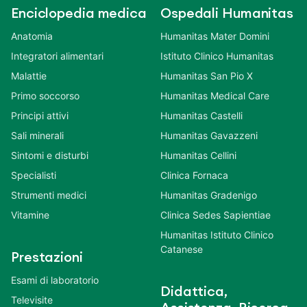
Enciclopedia medica
Ospedali Humanitas
Anatomia
Humanitas Mater Domini
Integratori alimentari
Istituto Clinico Humanitas
Malattie
Humanitas San Pio X
Primo soccorso
Humanitas Medical Care
Principi attivi
Humanitas Castelli
Sali minerali
Humanitas Gavazzeni
Sintomi e disturbi
Humanitas Cellini
Specialisti
Clinica Fornaca
Strumenti medici
Humanitas Gradenigo
Vitamine
Clinica Sedes Sapientiae
Humanitas Istituto Clinico
Catanese
Prestazioni
Esami di laboratorio
Didattica,
Televisite