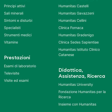
Principi attivi
Humanitas Castelli
Sali minerali
Humanitas Gavazzeni
Sintomi e disturbi
Humanitas Cellini
Specialisti
Clinica Fornaca
Strumenti medici
Humanitas Gradenigo
Vitamine
Clinica Sedes Sapientiae
Humanitas Istituto Clinico
Catanese
Prestazioni
Esami di laboratorio
Didattica,
Televisite
Assistenza, Ricerca
Visite ed esami
Humanitas University
Fondazione Humanitas per la
Ricerca
Insieme con Humanitas