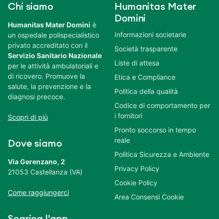
Chi siamo
Humanitas Mater
Domini
Humanitas Mater Domini
è
Informazioni societarie
un ospedale polispecialistico
privato accreditato con il
Società trasparente
Servizio Sanitario Nazionale
Liste di attesa
per le attività ambulatoriali e
di ricovero. Promuove la
Etica e Compliance
salute, la prevenzione e la
Politica della qualità
diagnosi precoce.
Codice di comportamento per
i fornitori
Scopri di più
Pronto soccorso in tempo
reale
Dove siamo
Politica Sicurezza e Ambiente
Via Gerenzano, 2
Privacy Policy
21053 Castellanza (VA)
Cookie Policy
Come raggiungerci
Area Consensi Cookie
Scarica l’app