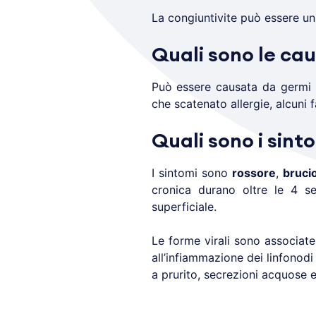
La congiuntivite può essere un
Quali sono le cau
Può essere causata da germi (ba
che scatenato allergie, alcuni 
Quali sono i sint
I sintomi sono
rossore
,
bruci
cronica durano oltre le 4 s
superficiale.
Le forme virali sono associate
all’infiammazione dei linfonodi
a prurito, secrezioni acquose 