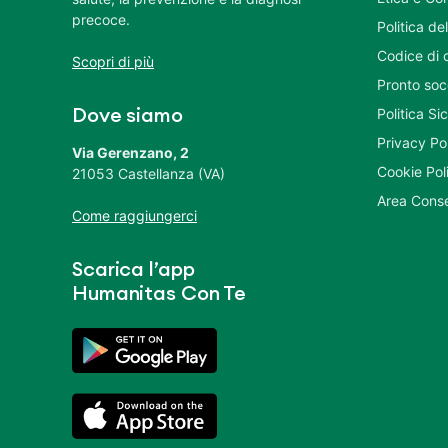
precoce.
Politica del
Codice di 
Scopri di più
Pronto soc
Politica S
Dove siamo
Privacy Po
Via Gerenzano, 2
Cookie Pol
21053 Castellanza (VA)
Area Conse
Come raggiungerci
Scarica l’app
Humanitas Con Te