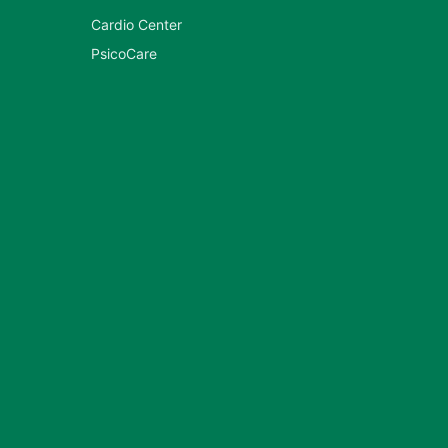
Cardio Center
PsicoCare