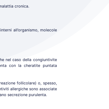
alattia cronica.
 interni all’organismo, molecole
e nel caso della congiuntivite
nta con la cheratite puntata
eazione follicolare) o, spesso,
tiviti allergiche sono associate
tano secrezione purulenta.