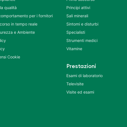
la qualità
Principi attivi
comportamento per i fornitori
Sali minerali
corso in tempo reale
Sintomi e disturbi
icurezza e Ambiente
Specialisti
licy
Strumenti medici
icy
Vitamine
nsi Cookie
Prestazioni
Esami di laboratorio
Televisite
Visite ed esami