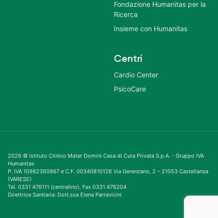
Fondazione Humanitas per la
Ricerca
Insieme con Humanitas
Centri
Cardio Center
PsicoCare
2026 © Istituto Clinico Mater Domini Casa di Cura Privata S.p.A. - Gruppo IVA
Humanitas
P. IVA 10982360967 e C.F. 00340810126 Via Gerenzano, 2 – 21053 Castellanza
(VARESE)
Tel. 0331 476111 (centralino), Fax 0331 476204
Direttrice Sanitaria: Dott.ssa Elena Parravicini