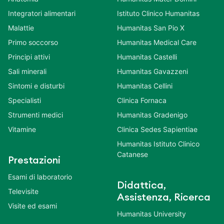
Integratori alimentari
Istituto Clinico Humanitas
Malattie
Humanitas San Pio X
Primo soccorso
Humanitas Medical Care
Principi attivi
Humanitas Castelli
Sali minerali
Humanitas Gavazzeni
Sintomi e disturbi
Humanitas Cellini
Specialisti
Clinica Fornaca
Strumenti medici
Humanitas Gradenigo
Vitamine
Clinica Sedes Sapientiae
Humanitas Istituto Clinico
Catanese
Prestazioni
Esami di laboratorio
Didattica,
Televisite
Assistenza, Ricerca
Visite ed esami
Humanitas University