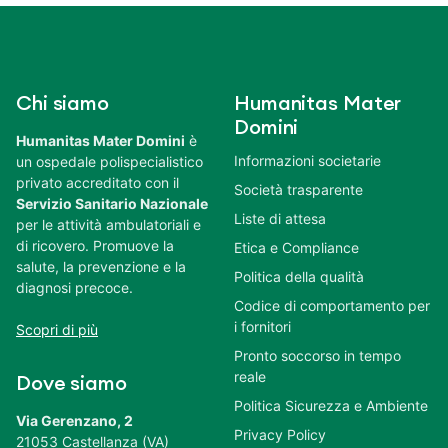
Chi siamo
Humanitas Mater
Domini
Humanitas Mater Domini
è
Informazioni societarie
un ospedale polispecialistico
privato accreditato con il
Società trasparente
Servizio Sanitario Nazionale
Liste di attesa
per le attività ambulatoriali e
di ricovero. Promuove la
Etica e Compliance
salute, la prevenzione e la
Politica della qualità
diagnosi precoce.
Codice di comportamento per
i fornitori
Scopri di più
Pronto soccorso in tempo
reale
Dove siamo
Politica Sicurezza e Ambiente
Via Gerenzano, 2
Privacy Policy
21053 Castellanza (VA)