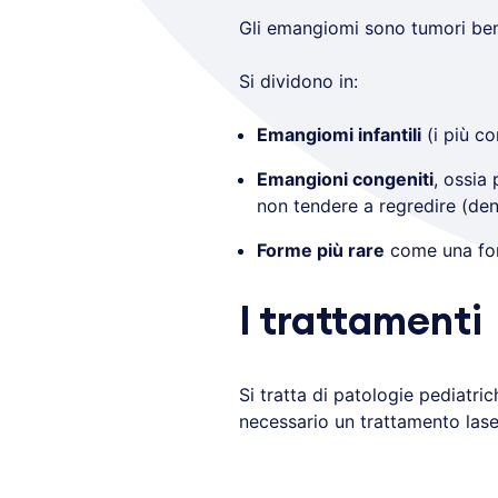
Gli emangiomi sono tumori ben
Si dividono in:
Emangiomi infantili
(i più co
Emangioni congeniti
, ossia
non tendere a regredire (de
Forme più rare
come una form
I trattamenti
Si tratta di patologie pediatri
necessario un trattamento laser