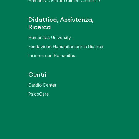
Humanitas Istituto Clinico Catanese
Didattica, Assistenza,
Ricerca
Humanitas University
Fondazione Humanitas per la Ricerca
Insieme con Humanitas
Centri
Cardio Center
PsicoCare