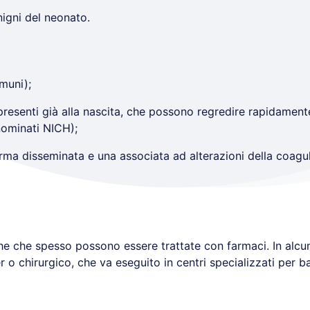
igni del neonato.
muni);
 presenti già alla nascita, che possono regredire rapidame
nominati NICH);
a disseminata e una associata ad alterazioni della coagu
che che spesso possono essere trattate con farmaci. In alcu
 o chirurgico, che va eseguito in centri specializzati per b