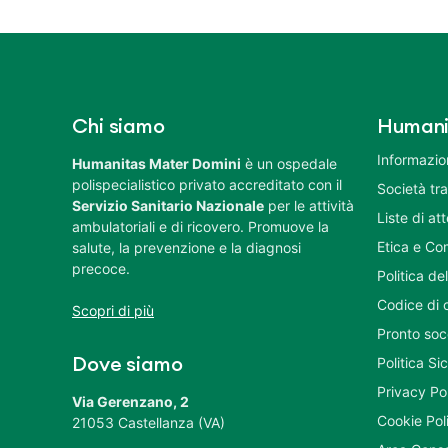
Chi siamo
Humani
Informazion
Humanitas Mater Domini
è un ospedale
polispecialistico privato accreditato con il
Società tr
Servizio Sanitario Nazionale
per le attività
Liste di at
ambulatoriali e di ricovero. Promuove la
Etica e Co
salute, la prevenzione e la diagnosi
precoce.
Politica del
Codice di 
Scopri di più
Pronto soc
Politica S
Dove siamo
Privacy Po
Via Gerenzano, 2
Cookie Pol
21053 Castellanza (VA)