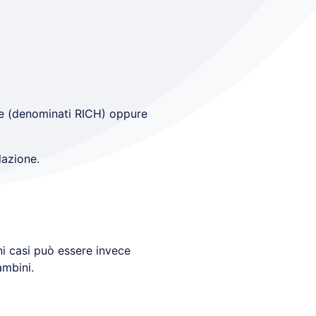
nte (denominati RICH) oppure
lazione.
ni casi può essere invece
ambini.