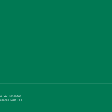
ppo IVA Humanitas
ellanza (VARESE)