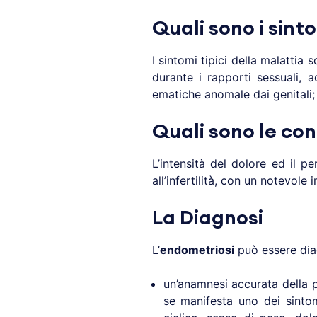
Quali sono i sint
I sintomi tipici della malattia
durante i rapporti sessuali, a
ematiche anomale dai genitali; 
Quali sono le co
L’intensità del dolore ed il pe
all’infertilità, con un notevole 
La Diagnosi
L’
endometriosi
può essere dia
un’anamnesi accurata della pa
se manifesta uno dei sintom