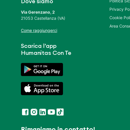
Politica S
Dove siamo
Privacy Po
Via Gerenzano, 2
Cookie Pol
21053 Castellanza (VA)
Area Conse
Come raggiungerci
Scarica l’app
Humanitas Con Te
Rimaniamo in contatto!