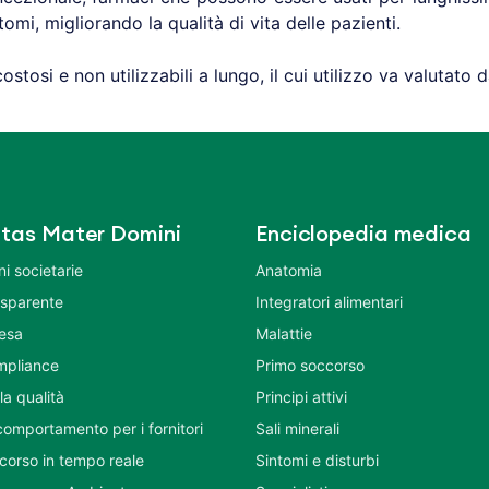
tomi, migliorando la qualità di vita delle pazienti.
ostosi e non utilizzabili a lungo, il cui utilizzo va valutato d
tas Mater Domini
Enciclopedia medica
i societarie
Anatomia
asparente
Integratori alimentari
tesa
Malattie
mpliance
Primo soccorso
la qualità
Principi attivi
comportamento per i fornitori
Sali minerali
corso in tempo reale
Sintomi e disturbi