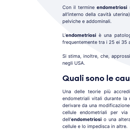
Con il termine
endometriosi
s
all’interno della cavità uterin
pelviche e addominali.
L’
endometriosi
è una patologi
frequentemente tra i 25 ei 35 
Si stima, inoltre, che, appros
negli USA.
Quali sono le ca
Una delle teorie più accredi
endometriali vitali durante l
derivare da una modificazione 
cellule endometriali per via
dell’
endometriosi
o una altera
cellule e lo impedisca in altre.