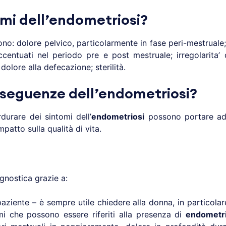
omi dell’endometriosi?
 sono: dolore pelvico, particolarmente in fase peri-mestrual
ccentuati nel periodo pre e post mestruale; irregolarita’ 
dolore alla defecazione; sterilità.
nseguenze dell’endometriosi?
rdurare dei sintomi dell’
endometriosi
possono portare ad 
impatto sulla qualità di vita.
gnostica grazie a:
ziente – è sempre utile chiedere alla donna, in particolare
i che possono essere riferiti alla presenza di
endometri