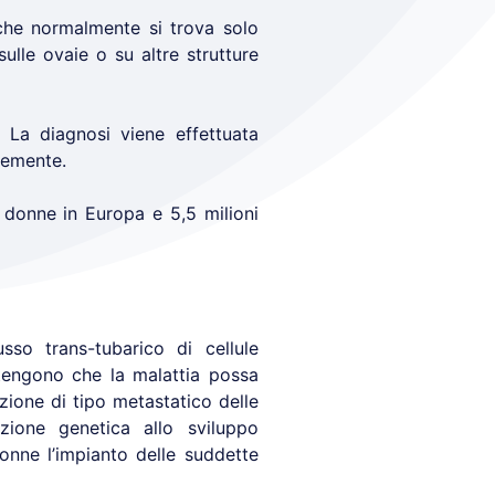
che normalmente si trova solo
sulle ovaie o su altre strutture
 La diagnosi viene effettuata
cemente.
 donne in Europa e 5,5 milioni
so trans-tubarico di cellule
stengono che la malattia possa
zione di tipo metastatico delle
izione genetica allo sviluppo
onne l’impianto delle suddette