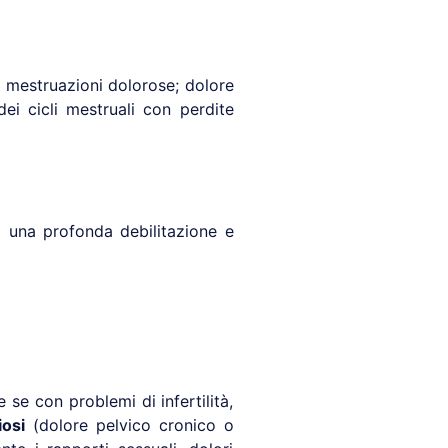
e; mestruazioni dolorose; dolore
dei cicli mestruali con perdite
una profonda debilitazione e
 se con problemi di infertilità,
osi
(dolore pelvico cronico o