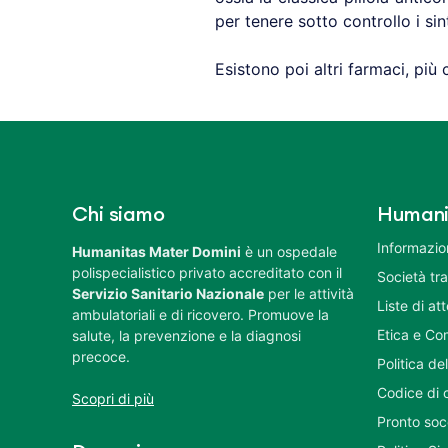
per tenere sotto controllo i sin
Esistono poi altri farmaci, più c
Chi siamo
Humani
Informazion
Humanitas Mater Domini
è un ospedale
polispecialistico privato accreditato con il
Società tr
Servizio Sanitario Nazionale
per le attività
Liste di at
ambulatoriali e di ricovero. Promuove la
Etica e Co
salute, la prevenzione e la diagnosi
precoce.
Politica del
Codice di 
Scopri di più
Pronto soc