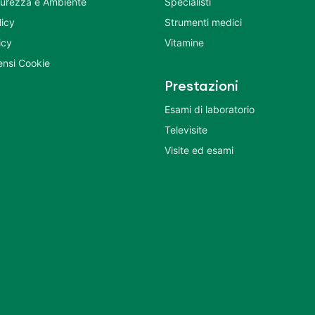
icurezza e Ambiente
Specialisti
licy
Strumenti medici
icy
Vitamine
nsi Cookie
Prestazioni
Esami di laboratorio
Televisite
Visite ed esami