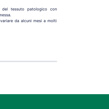
e del tessuto patologico con
messa.
 variare da alcuni mesi a molti