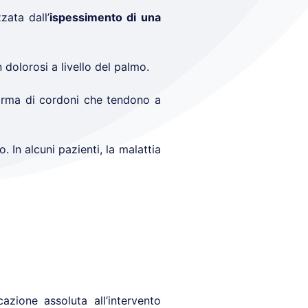
zata dall’
ispessimento di una
n dolorosi a livello del palmo.
orma di cordoni che tendono a
 In alcuni pazienti, la malattia
zione assoluta all’intervento