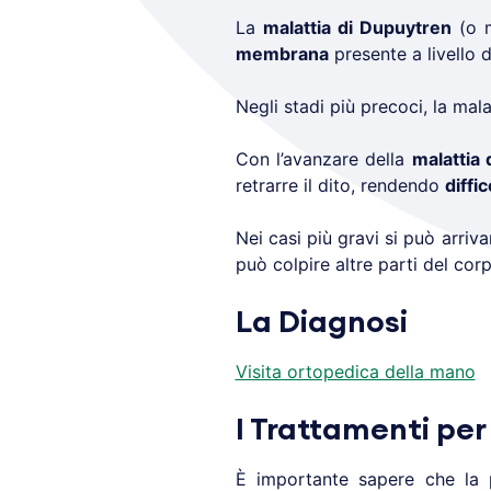
La
malattia di Dupuytren
(o m
membrana
presente a livello 
Negli stadi più precoci, la mal
Con l’avanzare della
malattia
retrarre il dito, rendendo
diffi
Nei casi più gravi si può arriv
può colpire altre parti del cor
La Diagnosi
Visita ortopedica della mano
I Trattamenti per
È importante sapere che la p