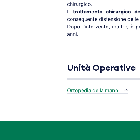
chirurgico.
Il
trattamento chirurgico de
conseguente distensione delle 
Dopo l’intervento, inoltre, è 
anni.
Unità Operative
Ortopedia della mano