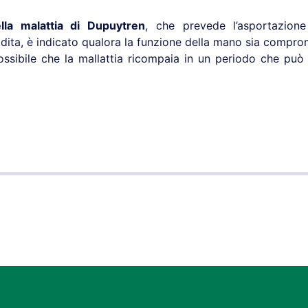
lla malattia di Dupuytren
, che prevede l’asportazion
dita, è indicato qualora la funzione della mano sia compro
possibile che la mallattia ricompaia in un periodo che può